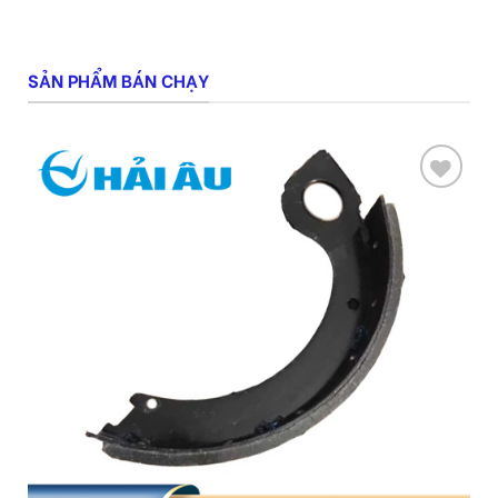
SẢN PHẨM BÁN CHẠY
Add
to
wishlist