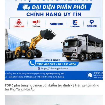
TOP 5 phụ tùng hao mòn cần kiểm tra định kỳ trên xe tải nặng
tại Phụ Tùng Hải Âu