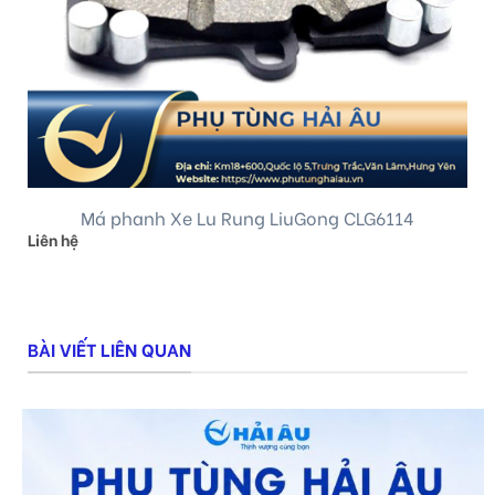
Má phanh Xe Lu Rung LiuGong CLG6114
Liên hệ
BÀI VIẾT LIÊN QUAN