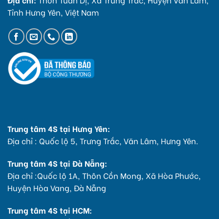
Tỉnh Hưng Yên, Việt Nam
Trung tâm 4S tại Hưng Yên:
Địa chỉ : Quốc lộ 5, Trưng Trắc, Văn Lâm, Hưng Yên.
Trung tâm 4S tại Đà Nẵng:
Địa chỉ :Quốc lộ 1A, Thôn Cồn Mong, Xã Hòa Phước,
Huyện Hòa Vang, Đà Nẵng
Trung tâm 4S tại HCM: