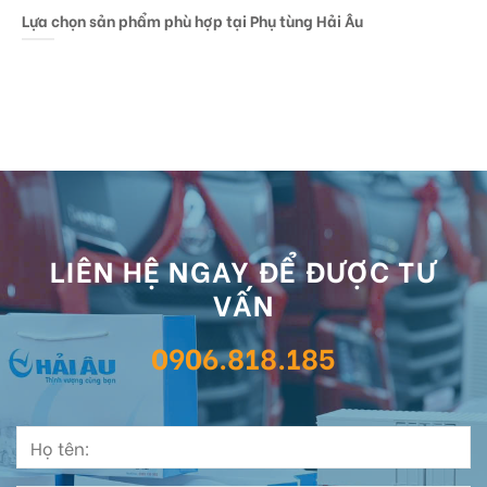
Lựa chọn sản phẩm phù hợp tại Phụ tùng Hải Âu
LIÊN HỆ NGAY ĐỂ ĐƯỢC TƯ
VẤN
0906.818.185