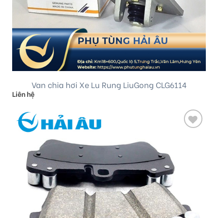
Van chia hơi Xe Lu Rung LiuGong CLG6114
Liên hệ
Add
to
wishlist