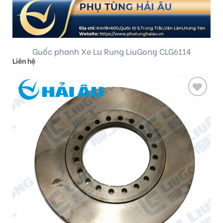
Guốc phanh Xe Lu Rung LiuGong CLG6114
Liên hệ
Add
to
wishlist