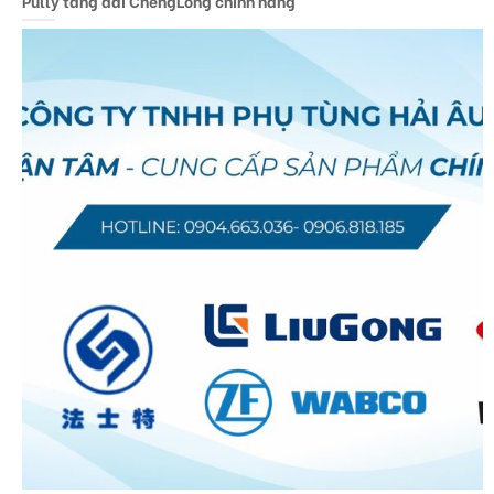
Pully tăng đai ChengLong chính hãng