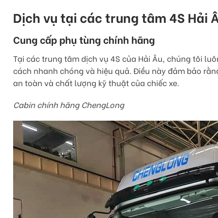
Dịch vụ tại các trung tâm 4S Hải 
Cung cấp phụ tùng chính hãng
Tại các trung tâm dịch vụ 4S của Hải Âu, chúng tôi l
cách nhanh chóng và hiệu quả. Điều này đảm bảo rằng
an toàn và chất lượng kỹ thuật của chiếc xe.
Cabin chính hãng ChengLong