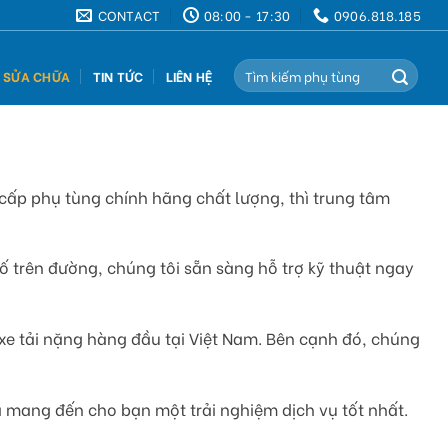
CONTACT
08:00 - 17:30
0906.818.185
Search
Ụ SỬA CHỮA
TIN TỨC
LIÊN HỆ
for:
 cấp phụ tùng chính hãng chất lượng, thì trung tâm
 trên đường, chúng tôi sẵn sàng hỗ trợ kỹ thuật ngay
 xe tải nặng hàng đầu tại Việt Nam. Bên cạnh đó, chúng
và mang đến cho bạn một trải nghiệm dịch vụ tốt nhất.