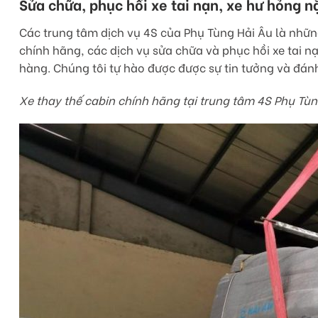
Sửa chữa, phục hồi xe tai nạn, xe hư hỏng n
Các trung tâm dịch vụ 4S của Phụ Tùng Hải Âu là những
chính hãng, các dịch vụ sửa chữa và phục hồi xe tai 
hàng. Chúng tôi tự hào được được sự tin tưởng và đán
Xe thay thế cabin chính hãng tại trung tâm 4S Phụ Tùn