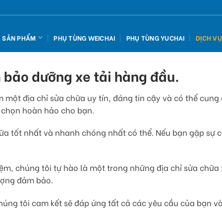
SẢN PHẨM
PHỤ TÙNG WEICHAI
PHỤ TÙNG YUCHAI
DỊCH V
 bảo dưỡng xe tải hàng đầu.
 một địa chỉ sửa chữa uy tín, đáng tin cậy và có thể cung
a chọn hoàn hảo cho bạn.
ữa tốt nhất và nhanh chóng nhất có thể. Nếu bạn gặp sự cố
ệm, chúng tôi tự hào là một trong những địa chỉ sửa chữa
lượng đảm bảo.
 chúng tôi cam kết sẽ đáp ứng tất cả các yêu cầu của bạn 