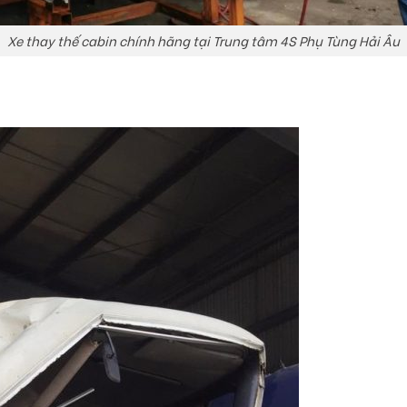
Xe thay thế cabin chính hãng tại Trung tâm 4S Phụ Tùng Hải Âu