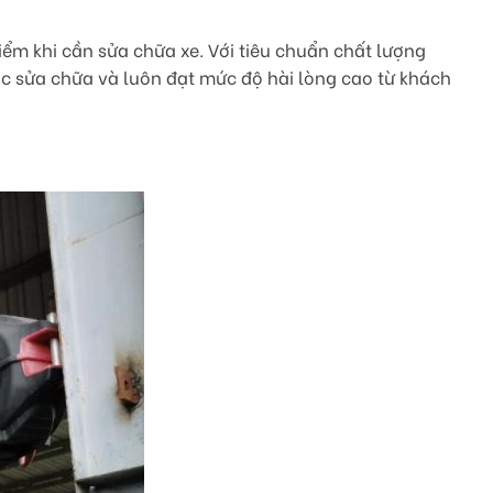
ểm khi cần sửa chữa xe. Với tiêu chuẩn chất lượng
ợc sửa chữa và luôn đạt mức độ hài lòng cao từ khách