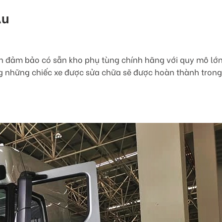
Âu
uôn đảm bảo có sẵn kho phụ tùng chính hãng với quy mô l
 những chiếc xe được sửa chữa sẽ được hoàn thành trong 