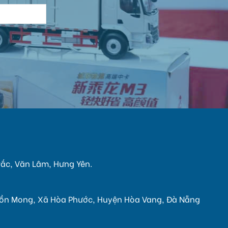
:
Trắc, Văn Lâm, Hưng Yên.
 Cồn Mong, Xã Hòa Phước, Huyện Hòa Vang, Đà Nẵng