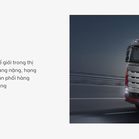
giới trong thị
hạng nặng, hạng
ân phối hàng
àng