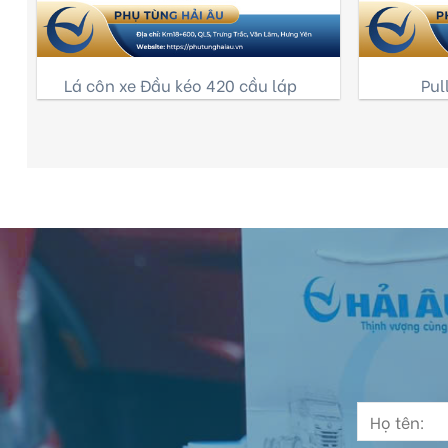
Lá côn xe Đầu kéo 420 cầu láp
Pul