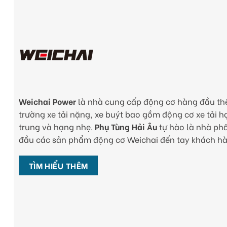
Weichai Power
là nhà cung cấp động cơ hàng đầu thế 
trường xe tải nặng, xe buýt bao gồm động cơ xe tải 
trung và hạng nhẹ.
Phụ Tùng Hải Âu
tự hào là nhà ph
đầu các sản phẩm động cơ Weichai đến tay khách h
TÌM HIỂU THÊM