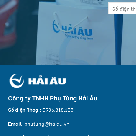
Công ty TNHH Phụ Tùng Hải Âu
Số điện Thoại:
0906.818.185
Email
:
phutung@haiau.vn