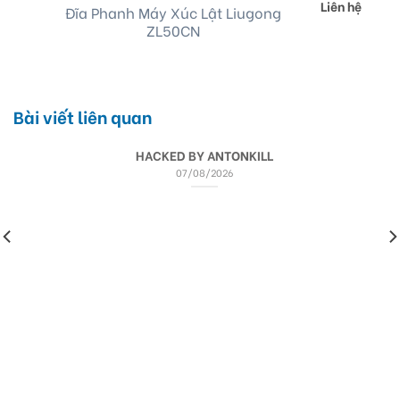
Liên hệ
Đĩa Phanh Máy Xúc Lật Liugong
ZL50CN
Bài viết liên quan
HACKED BY ANTONKILL
07/08/2026