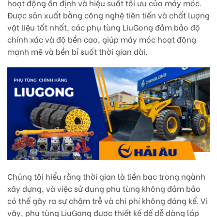
hoạt động ổn định và hiệu suất tối ưu của máy móc.
Được sản xuất bằng công nghệ tiên tiến và chất lượng
vật liệu tốt nhất, các phụ tùng LiuGong đảm bảo độ
chính xác và độ bền cao, giúp máy móc hoạt động
mạnh mẽ và bền bỉ suốt thời gian dài.
Chúng tôi hiểu rằng thời gian là tiền bạc trong ngành
xây dựng, và việc sử dụng phụ tùng không đảm bảo
có thể gây ra sự chậm trễ và chi phí không đáng kể. Vì
vậy, phụ tùng LiuGong được thiết kế để dễ dàng lắp