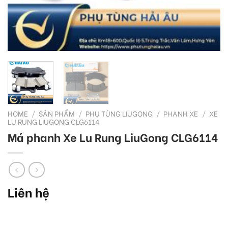
HOME
/
SẢN PHẨM
/
PHỤ TÙNG LIUGONG
/
PHANH XE
/
XE
LU RUNG LIUGONG CLG6114
Má phanh Xe Lu Rung LiuGong CLG6114
Liên hệ