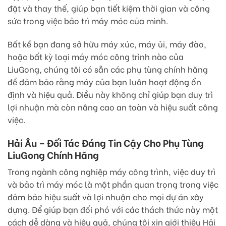
đặt và thay thế, giúp bạn tiết kiệm thời gian và công
sức trong việc bảo trì máy móc của mình.
Bất kể bạn đang sở hữu máy xúc, máy ủi, máy đào,
hoặc bất kỳ loại máy móc công trình nào của
LiuGong, chúng tôi có sẵn các phụ tùng chính hãng
để đảm bảo rằng máy của bạn luôn hoạt động ổn
định và hiệu quả. Điều này không chỉ giúp bạn duy trì
lợi nhuận mà còn nâng cao an toàn và hiệu suất công
việc.
Hải Âu – Đối Tác Đáng Tin Cậy Cho Phụ Tùng
LiuGong Chính Hãng
Trong ngành công nghiệp máy công trình, việc duy trì
và bảo trì máy móc là một phần quan trọng trong việc
đảm bảo hiệu suất và lợi nhuận cho mọi dự án xây
dựng. Để giúp bạn đối phó với các thách thức này một
cách dễ dàng và hiệu quả, chúng tôi xin giới thiệu Hải