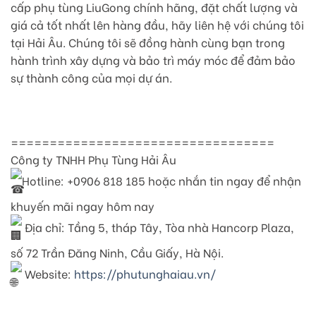
cấp phụ tùng LiuGong chính hãng, đặt chất lượng và
giá cả tốt nhất lên hàng đầu, hãy liên hệ với chúng tôi
tại Hải Âu. Chúng tôi sẽ đồng hành cùng bạn trong
hành trình xây dựng và bảo trì máy móc để đảm bảo
sự thành công của mọi dự án.
==================================
Công ty TNHH Phụ Tùng Hải Âu
Hotline: +0906 818 185 hoặc nhắn tin ngay để nhận
khuyến mãi ngay hôm nay
Địa chỉ: Tầng 5, tháp Tây, Tòa nhà Hancorp Plaza,
số 72 Trần Đăng Ninh, Cầu Giấy, Hà Nội.
Website:
https://phutunghaiau.vn/