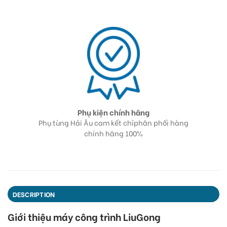
Phụ kiện chính hãng
m kinh
Phụ tùng Hải Âu cam kết chỉphân phối hàng
Đội 
và đánh
chính hãng 100%
DESCRIPTION
Giới thiệu máy công trình LiuGong