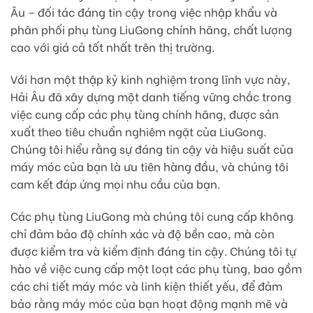
Âu – đối tác đáng tin cậy trong việc nhập khẩu và
phân phối phụ tùng LiuGong chính hãng, chất lượng
cao với giá cả tốt nhất trên thị trường.
Với hơn một thập kỷ kinh nghiệm trong lĩnh vực này,
Hải Âu đã xây dựng một danh tiếng vững chắc trong
việc cung cấp các phụ tùng chính hãng, được sản
xuất theo tiêu chuẩn nghiêm ngặt của LiuGong.
Chúng tôi hiểu rằng sự đáng tin cậy và hiệu suất của
máy móc của bạn là ưu tiên hàng đầu, và chúng tôi
cam kết đáp ứng mọi nhu cầu của bạn.
Các phụ tùng LiuGong mà chúng tôi cung cấp không
chỉ đảm bảo độ chính xác và độ bền cao, mà còn
được kiểm tra và kiểm định đáng tin cậy. Chúng tôi tự
hào về việc cung cấp một loạt các phụ tùng, bao gồm
các chi tiết máy móc và linh kiện thiết yếu, để đảm
bảo rằng máy móc của bạn hoạt động mạnh mẽ và