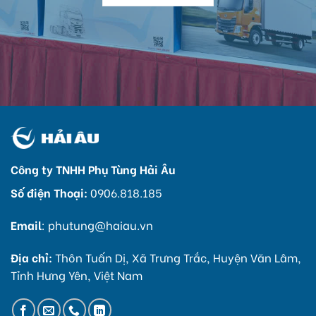
Công ty TNHH Phụ Tùng Hải Âu
Số điện Thoại:
0906.818.185
Email
:
phutung@haiau.vn
Địa chỉ:
Thôn Tuấn Dị, Xã Trưng Trắc, Huyện Văn Lâm,
Tỉnh Hưng Yên, Việt Nam