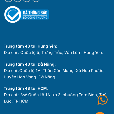
Trung tâm 4S tại Hưng Yên:
Địa chỉ : Quốc lộ 5, Trưng Trắc, Văn Lâm, Hưng Yên.
Trung tâm 4S tại Đà Nẵng:
Địa chỉ :Quốc lộ 1A, Thôn Cồn Mong, Xã Hòa Phước,
Huyện Hòa Vang, Đà Nẵng
Trung tâm 4S tại HCM:
Địa chỉ : 366 Quốc Lộ 1A, kp 3, phường Tam Bình, Thủ
Đức, TP HCM