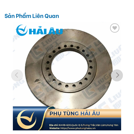
Sản Phẩm Liên Quan
Add
to
wishlist