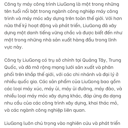
Công ty máy công trình LiuGong là một trong những
tên tuổi nổi bật trong ngành công nghiệp máy công
trình và máy móc xây dựng trên toàn thế giới. Với hơn
nửa thế kỷ hoạt động và phát triển, LiuGong đã xây
dựng một danh tiếng vững chắc và được biết đến như
một trong những nhà sản xuất hàng đầu trong lĩnh
vực này.
Công ty LiuGong có trụ sở chính tại Quảng Tây, Trung
Quốc, và đã mở rộng mạng lưới sản xuất và phân
phối trên khắp thế giới, với các chi nhánh và đại lý ở
nhiều quốc gia. Các sản phẩm của LiuGong bao gồm
các loại máy xúc, máy ủi, máy ủi đường, máy đào, và
nhiều loại máy móc xây dựng khác, đáp ứng đa dạng
nhu cầu của các công trình xây dựng, khai thác mỏ,
và các ngành công nghiệp liên quan.
LiuGong luôn chú trọng vào nghiên cứu và phát triển