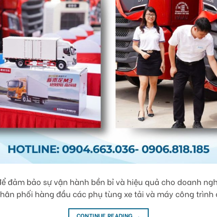
 để đảm bảo sự vận hành bền bỉ và hiệu quả cho doanh ng
phân phối hàng đầu các phụ tùng xe tải và máy công trình
CONTINUE READING
→