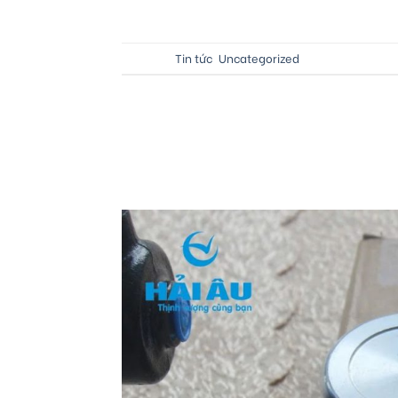
Posted in
Tin tức
,
Uncategorized