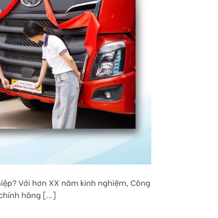
hiệp? Với hơn XX năm kinh nghiệm, Công
 chính hãng […]