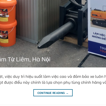
t, việc duy trì hiệu suất làm việc cao và đảm bảo xe luôn 
ạt được điều này chính là lựa chọn phụ tùng chính hãng v
CONTINUE READING
→