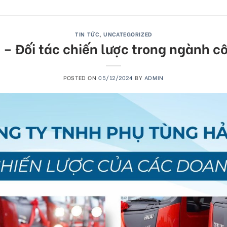
TIN TỨC
,
UNCATEGORIZED
 – Đối tác chiến lược trong ngành 
POSTED ON
05/12/2024
BY
ADMIN