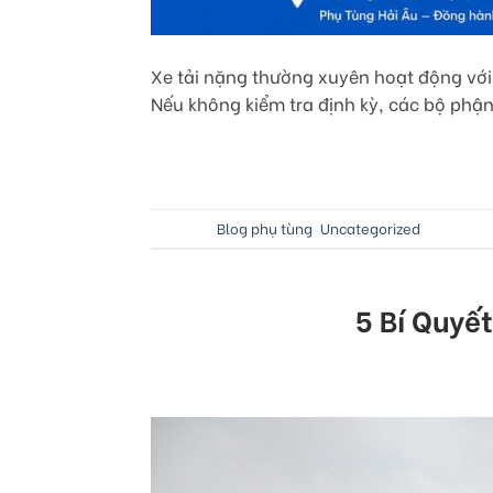
Xe tải nặng thường xuyên hoạt động với 
Nếu không kiểm tra định kỳ, các bộ phậ
Posted in
Blog phụ tùng
,
Uncategorized
|
Tagged
5 Bí Quyế