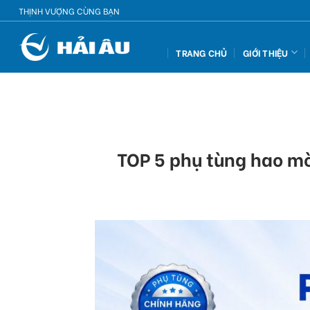
Skip
THỊNH VƯỢNG CÙNG BẠN
to
content
TRANG CHỦ
GIỚI THIỆU
TOP 5 phụ tùng hao mòn