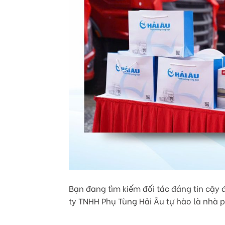
Bạn đang tìm kiếm đối tác đáng tin cậy
ty TNHH Phụ Tùng Hải Âu tự hào là nhà 