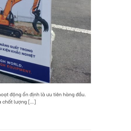
hoạt động ổn định là ưu tiên hàng đầu.
à chất lượng […]