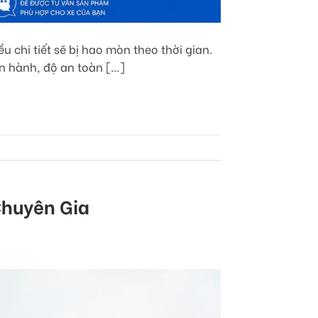
 chi tiết sẽ bị hao mòn theo thời gian.
n hành, độ an toàn […]
Chuyên Gia