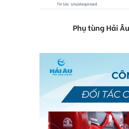
Posted in
Tin tức
,
Uncategorized
Phụ tùng Hải Âu