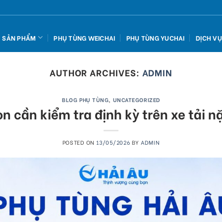
SẢN PHẨM
PHỤ TÙNG WEICHAI
PHỤ TÙNG YUCHAI
DỊCH V
AUTHOR ARCHIVES:
ADMIN
BLOG PHỤ TÙNG
,
UNCATEGORIZED
 cần kiểm tra định kỳ trên xe tải n
POSTED ON
13/05/2026
BY
ADMIN