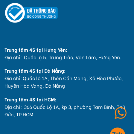
Trung tâm 4S tại Hưng Yên:
Địa chỉ : Quốc lộ 5, Trưng Trắc, Văn Lâm, Hưng Yên.
Trung tâm 4S tại Đà Nẵng:
Địa chỉ :Quốc lộ 1A, Thôn Cồn Mong, Xã Hòa Phước,
Huyện Hòa Vang, Đà Nẵng
Trung tâm 4S tại HCM:
Địa chỉ : 366 Quốc Lộ 1A, kp 3, phường Tam Bình, Thủ
Đức, TP HCM