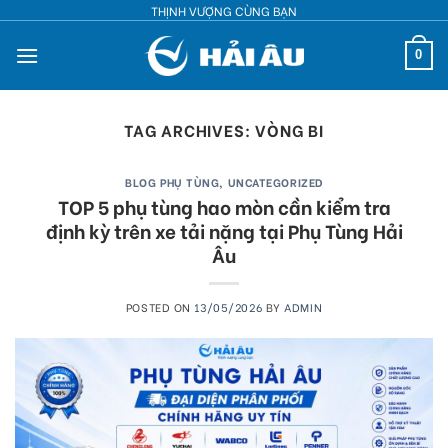
Skip
THỊNH VƯỢNG CÙNG BẠN
to
0
content
TAG ARCHIVES:
VÒNG BI
BLOG PHỤ TÙNG
,
UNCATEGORIZED
TOP 5 phụ tùng hao mòn cần kiểm tra
định kỳ trên xe tải nặng tại Phụ Tùng Hải
Âu
POSTED ON
13/05/2026
BY
ADMIN