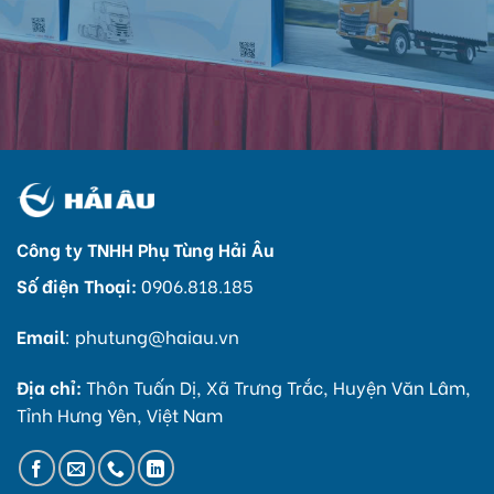
Công ty TNHH Phụ Tùng Hải Âu
Số điện Thoại:
0906.818.185
Email
:
phutung@haiau.vn
Địa chỉ:
Thôn Tuấn Dị, Xã Trưng Trắc, Huyện Văn Lâm,
Tỉnh Hưng Yên, Việt Nam