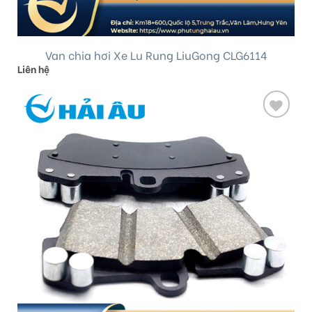
Van chia hơi Xe Lu Rung LiuGong CLG6114
Liên hệ
Add
to
wishlist