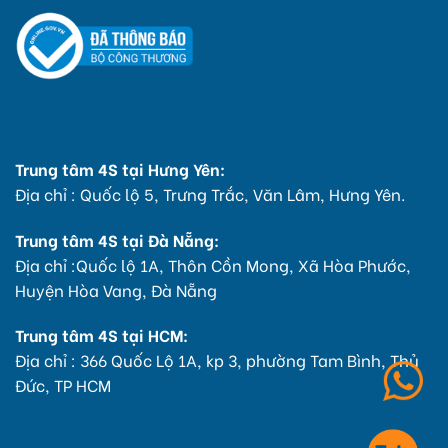
Trung tâm 4S tại Hưng Yên:
Địa chỉ : Quốc lộ 5, Trưng Trắc, Văn Lâm, Hưng Yên.
Trung tâm 4S tại Đà Nẵng:
Địa chỉ :Quốc lộ 1A, Thôn Cồn Mong, Xã Hòa Phước,
Huyện Hòa Vang, Đà Nẵng
Trung tâm 4S tại HCM:
Địa chỉ : 366 Quốc Lộ 1A, kp 3, phường Tam Bình, Thủ
Đức, TP HCM