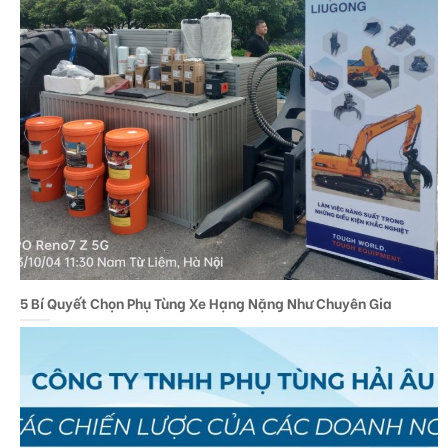
5 Bí Quyết Chọn Phụ Tùng Xe Hạng Nặng Như Chuyên Gia