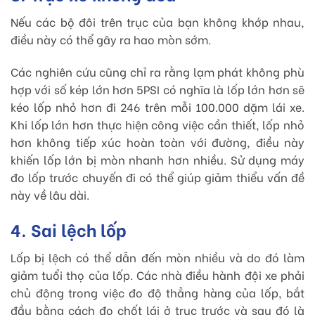
Nếu các bộ đôi trên trục của bạn không khớp nhau,
điều này có thể gây ra hao mòn sớm.
Các nghiên cứu cũng chỉ ra rằng lạm phát không phù
hợp với số kép lớn hơn 5PSI có nghĩa là lốp lớn hơn sẽ
kéo lốp nhỏ hơn đi 246 trên mỗi 100.000 dặm lái xe.
Khi lốp lớn hơn thực hiện công việc cần thiết, lốp nhỏ
hơn không tiếp xúc hoàn toàn với đường, điều này
khiến lốp lớn bị mòn nhanh hơn nhiều. Sử dụng máy
đo lốp trước chuyến đi có thể giúp giảm thiểu vấn đề
này về lâu dài.
4. Sai lệch lốp
Lốp bị lệch có thể dẫn đến mòn nhiều và do đó làm
giảm tuổi thọ của lốp. Các nhà điều hành đội xe phải
chủ động trong việc đo độ thẳng hàng của lốp, bắt
đầu bằng cách đo chốt lái ở trục trước và sau đó là