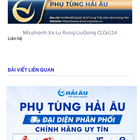
Má phanh Xe Lu Rung LiuGong CLG6114
Liên hệ
BÀI VIẾT LIÊN QUAN