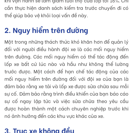
khi vận hành sẽ làm giảm tuổi thọ của lốp tới 16%. Chỉ
cần thực hiện danh sách kiểm tra trước chuyến đi có
thể giúp bảo vệ khỏi loại vấn đề này.
2. Nguy hiểm trên đường
Một trong những thách thức khó khăn hơn để quản lý
đối với người điều hành đội xe là các mối nguy hiểm
trên đường. Các mối nguy hiểm có thể tác động đến
lốp xe bất cứ lúc nào và hầu như không thể lường
trước được. Một cách để hạn chế tác động của các
mối nguy hiểm trên đường đối với đội xe của bạn là
đảm bảo rằng xe tải và lốp xe được sửa chữa sau mỗi
sự cố. Đảm bảo rằng trình điều khiển của bạn báo cáo
sự cố ngay lập tức và việc sửa chữa theo yêu cầu
được hoàn thành một cách chuyên nghiệp trước khi
nó ảnh hưởng đến các khu vực khác của xe.
3. Trục xe không đều