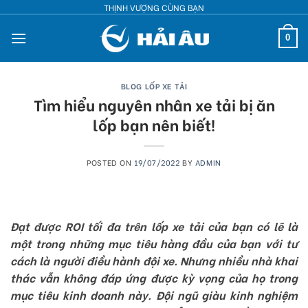
Skip
THỊNH VƯỢNG CÙNG BẠN
to
0
content
BLOG LỐP XE TẢI
Tìm hiểu nguyên nhân xe tải bị ăn
lốp bạn nên biết!
POSTED ON
19/07/2022
BY
ADMIN
Đạt được ROI tối đa trên lốp xe tải của bạn có lẽ là
một trong những mục tiêu hàng đầu của bạn với tư
cách là người điều hành đội xe. Nhưng nhiều nhà khai
thác vẫn không đáp ứng được kỳ vọng của họ trong
mục tiêu kinh doanh này. Đội ngũ giàu kinh nghiệm