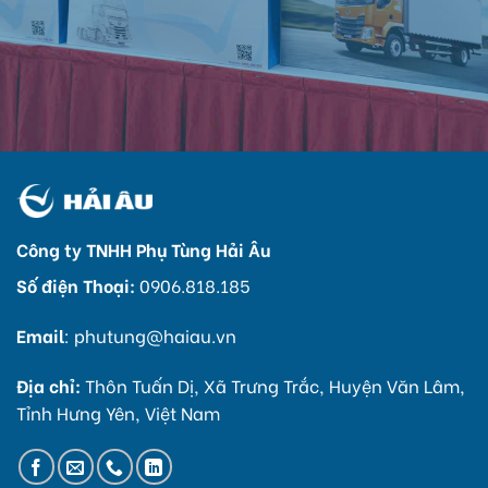
Công ty TNHH Phụ Tùng Hải Âu
Số điện Thoại:
0906.818.185
Email
:
phutung@haiau.vn
Địa chỉ:
Thôn Tuấn Dị, Xã Trưng Trắc, Huyện Văn Lâm,
Tỉnh Hưng Yên, Việt Nam