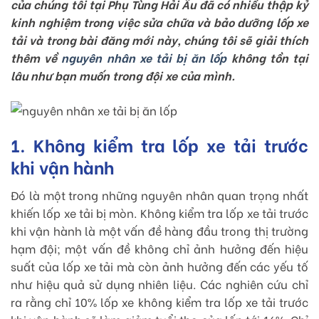
của chúng tôi tại Phụ Tùng Hải Âu đã có nhiều thập kỷ
kinh nghiệm trong việc sửa chữa và bảo dưỡng lốp xe
tải và trong bài đăng mới này, chúng tôi sẽ giải thích
thêm về
nguyên nhân xe tải bị ăn lốp
không tồn tại
lâu như bạn muốn trong đội xe của mình.
1. Không kiểm tra lốp xe tải trước
khi vận hành
Đó là một trong những nguyên nhân quan trọng nhất
khiến lốp xe tải bị mòn. Không kiểm tra lốp xe tải trước
khi vận hành là một vấn đề hàng đầu trong thị trường
hạm đội; một vấn đề không chỉ ảnh hưởng đến hiệu
suất của lốp xe tải mà còn ảnh hưởng đến các yếu tố
như hiệu quả sử dụng nhiên liệu. Các nghiên cứu chỉ
ra rằng chỉ 10% lốp xe không kiểm tra lốp xe tải trước