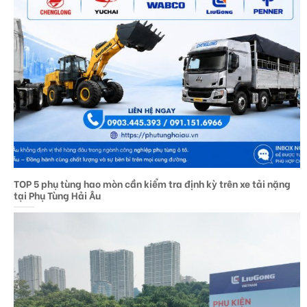
TOP 5 phụ tùng hao mòn cần kiểm tra định kỳ trên xe tải nặng
tại Phụ Tùng Hải Âu