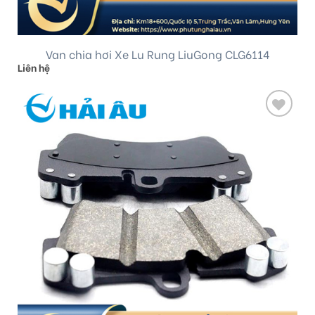
Van chia hơi Xe Lu Rung LiuGong CLG6114
Liên hệ
Add
to
wishlist