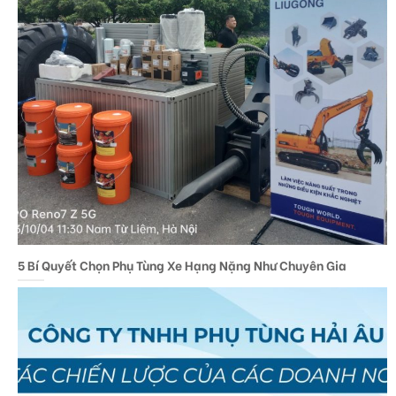
5 Bí Quyết Chọn Phụ Tùng Xe Hạng Nặng Như Chuyên Gia