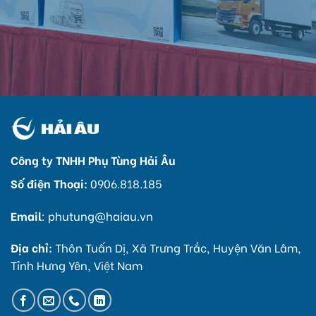
Công ty TNHH Phụ Tùng Hải Âu
Số điện Thoại:
0906.818.185
Email
:
phutung@haiau.vn
Địa chỉ:
Thôn Tuấn Dị, Xã Trưng Trắc, Huyện Văn Lâm,
Tỉnh Hưng Yên, Việt Nam