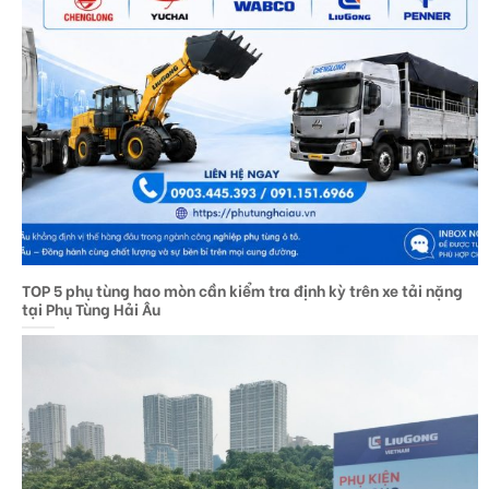
TOP 5 phụ tùng hao mòn cần kiểm tra định kỳ trên xe tải nặng
tại Phụ Tùng Hải Âu