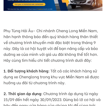
Phụ Tùng Hải Âu- Chi nhánh Cheng Long Miền Nam,
hân hạnh thông báo đến quý khách hàng thân thiết
về chương trình khuyến mãi đặc biệt trong tháng 9
này. Đây là cơ hội tuyệt vời để bạn nâng cấp và bảo
dưỡng xe của mình với giá ưu đãi không thể tốt hơn.
Hãy cùng tìm hiểu chi tiết chương trình dưới đây:
1. Đối tượng khách hàng:
Tất cả các khách hàng sử
dụng xe Chenglong trong khu vực Miền Nam sẽ được
hưởng ưu đãi từ chương trình này.
2. Thời gian áp dụng:
Chương trình áp dụng từ ngày
15/09 đến hết ngày 30/09/2023. Đừng bỏ lỡ cơ hội và
hãy đến ngay cửa hàng của chúng tôi để cùng trải