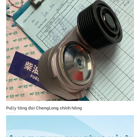
Pully tăng đai ChengLong chính hãng