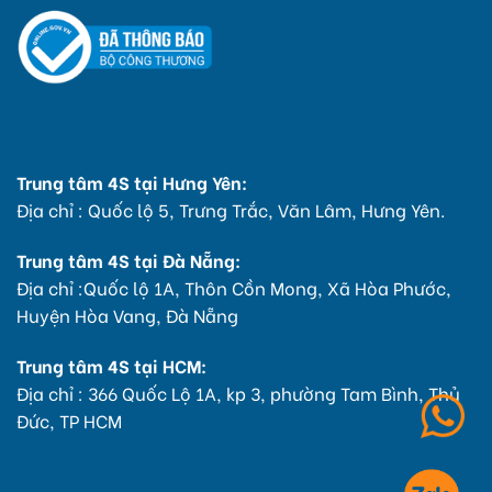
Trung tâm 4S tại Hưng Yên:
Địa chỉ : Quốc lộ 5, Trưng Trắc, Văn Lâm, Hưng Yên.
Trung tâm 4S tại Đà Nẵng:
Địa chỉ :Quốc lộ 1A, Thôn Cồn Mong, Xã Hòa Phước,
Huyện Hòa Vang, Đà Nẵng
Trung tâm 4S tại HCM:
Địa chỉ : 366 Quốc Lộ 1A, kp 3, phường Tam Bình, Thủ
Đức, TP HCM