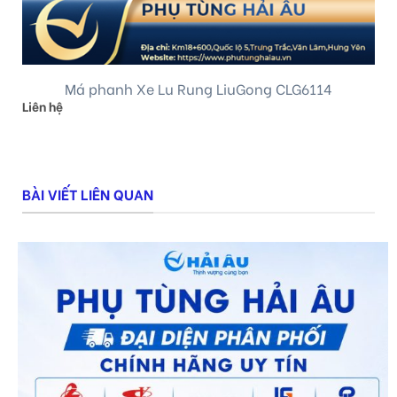
Má phanh Xe Lu Rung LiuGong CLG6114
Liên hệ
BÀI VIẾT LIÊN QUAN