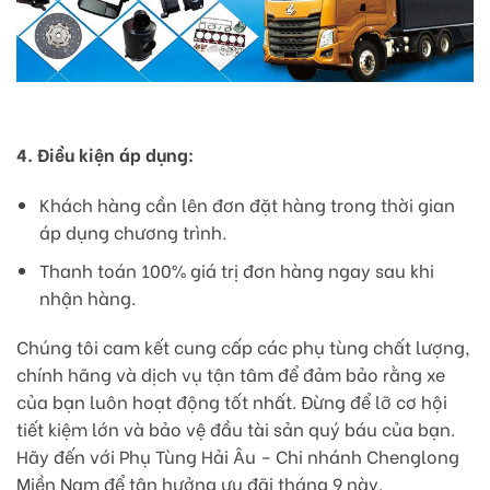
4. Điều kiện áp dụng:
Khách hàng cần lên đơn đặt hàng trong thời gian
áp dụng chương trình.
Thanh toán 100% giá trị đơn hàng ngay sau khi
nhận hàng.
Chúng tôi cam kết cung cấp các phụ tùng chất lượng,
chính hãng và dịch vụ tận tâm để đảm bảo rằng xe
của bạn luôn hoạt động tốt nhất. Đừng để lỡ cơ hội
tiết kiệm lớn và bảo vệ đầu tài sản quý báu của bạn.
Hãy đến với Phụ Tùng Hải Âu – Chi nhánh Chenglong
Miền Nam để tận hưởng ưu đãi tháng 9 này.