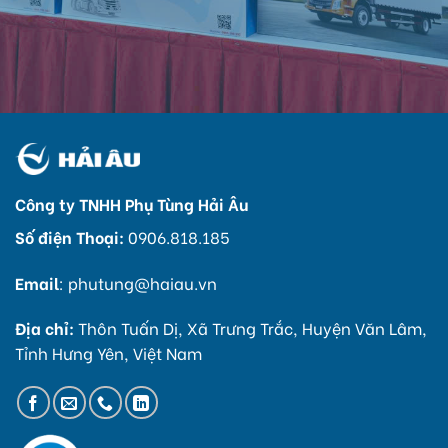
Công ty TNHH Phụ Tùng Hải Âu
Số điện Thoại:
0906.818.185
Email
:
phutung@haiau.vn
Địa chỉ:
Thôn Tuấn Dị, Xã Trưng Trắc, Huyện Văn Lâm,
Tỉnh Hưng Yên, Việt Nam