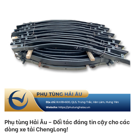
Phụ tùng Hải Âu – Đối tác đáng tin cậy cho các
dòng xe tải ChengLong!