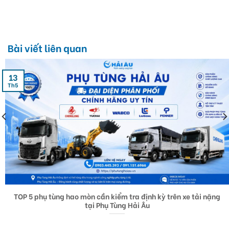
Bài viết liên quan
13
Th5
TOP 5 phụ tùng hao mòn cần kiểm tra định kỳ trên xe tải nặng
tại Phụ Tùng Hải Âu