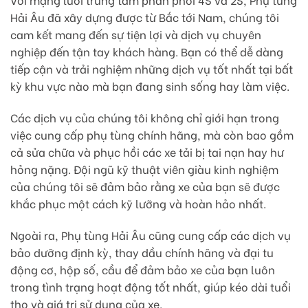
Hải Âu đã xây dựng được từ Bắc tới Nam, chúng tôi
cam kết mang đến sự tiện lợi và dịch vụ chuyên
nghiệp đến tận tay khách hàng. Bạn có thể dễ dàng
tiếp cận và trải nghiệm những dịch vụ tốt nhất tại bất
kỳ khu vực nào mà bạn đang sinh sống hay làm việc.
Các dịch vụ của chúng tôi không chỉ giới hạn trong
việc cung cấp phụ tùng chính hãng, mà còn bao gồm
cả sửa chữa và phục hồi các xe tải bị tai nạn hay hư
hỏng nặng. Đội ngũ kỹ thuật viên giàu kinh nghiệm
của chúng tôi sẽ đảm bảo rằng xe của bạn sẽ được
khắc phục một cách kỹ lưỡng và hoàn hảo nhất.
Ngoài ra, Phụ tùng Hải Âu cũng cung cấp các dịch vụ
bảo dưỡng định kỳ, thay dầu chính hãng và đại tu
động cơ, hộp số, cầu để đảm bảo xe của bạn luôn
trong tình trạng hoạt động tốt nhất, giúp kéo dài tuổi
thọ và giá trị sử dụng của xe.