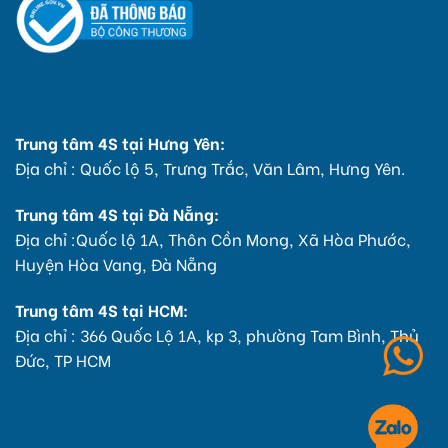
Trung tâm 4S tại Hưng Yên:
Địa chỉ : Quốc lộ 5, Trưng Trắc, Văn Lâm, Hưng Yên.
Trung tâm 4S tại Đà Nẵng:
Địa chỉ :Quốc lộ 1A, Thôn Cồn Mong, Xã Hòa Phước,
Huyện Hòa Vang, Đà Nẵng
Trung tâm 4S tại HCM:
Địa chỉ : 366 Quốc Lộ 1A, kp 3, phường Tam Bình, Thủ
Đức, TP HCM