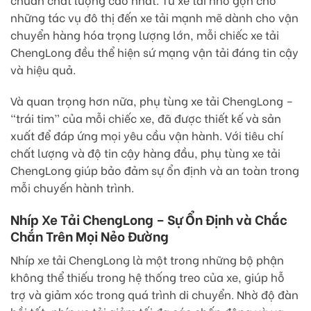
những tác vụ đô thị đến xe tải mạnh mẽ dành cho vận
chuyển hàng hóa trọng lượng lớn, mỗi chiếc xe tải
ChengLong đều thể hiện sứ mạng vận tải đáng tin cậy
và hiệu quả.
Và quan trọng hơn nữa, phụ tùng xe tải ChengLong –
“trái tim” của mỗi chiếc xe, đã được thiết kế và sản
xuất để đáp ứng mọi yêu cầu vận hành. Với tiêu chí
chất lượng và độ tin cậy hàng đầu, phụ tùng xe tải
ChengLong giúp bảo đảm sự ổn định và an toàn trong
mỗi chuyến hành trình.
Nhíp Xe Tải ChengLong – Sự Ổn Định và Chắc
Chắn Trên Mọi Nẻo Đường
Nhíp xe tải ChengLong là một trong những bộ phận
không thể thiếu trong hệ thống treo của xe, giúp hỗ
trợ và giảm xóc trong quá trình di chuyển. Nhờ độ đàn