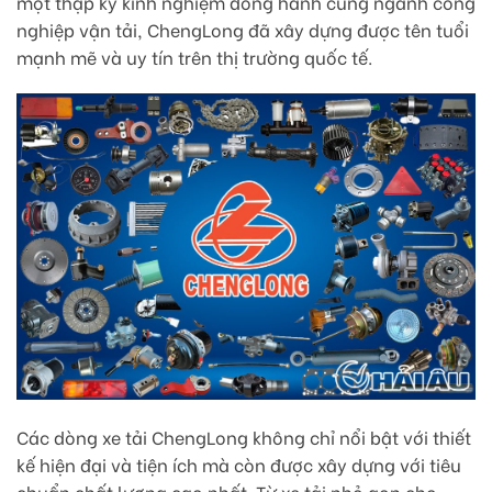
một thập kỷ kinh nghiệm đồng hành cùng ngành công
nghiệp vận tải, ChengLong đã xây dựng được tên tuổi
mạnh mẽ và uy tín trên thị trường quốc tế.
Các dòng xe tải ChengLong không chỉ nổi bật với thiết
kế hiện đại và tiện ích mà còn được xây dựng với tiêu
chuẩn chất lượng cao nhất. Từ xe tải nhỏ gọn cho