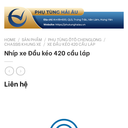
HOME
/
SẢN PHẨM
/
PHỤ TÙNG ÔTÔ CHENGLONG
/
CHASSIS KHUNG XE
/
XE ĐẦU KÉO 420 CẦU LÁP
Nhíp xe Đầu kéo 420 cầu láp
Liên hệ