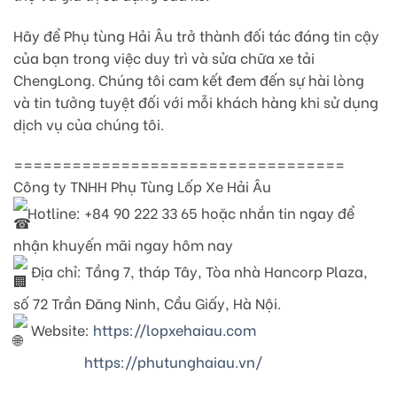
Hãy để Phụ tùng Hải Âu trở thành đối tác đáng tin cậy
của bạn trong việc duy trì và sửa chữa xe tải
ChengLong. Chúng tôi cam kết đem đến sự hài lòng
và tin tưởng tuyệt đối với mỗi khách hàng khi sử dụng
dịch vụ của chúng tôi.
==================================
Công ty TNHH Phụ Tùng Lốp Xe Hải Âu
Hotline: +84 90 222 33 65 hoặc nhắn tin ngay để
nhận khuyến mãi ngay hôm nay
Địa chỉ: Tầng 7, tháp Tây, Tòa nhà Hancorp Plaza,
số 72 Trần Đăng Ninh, Cầu Giấy, Hà Nội.
Website:
https://lopxehaiau.com
https://phutunghaiau.vn/