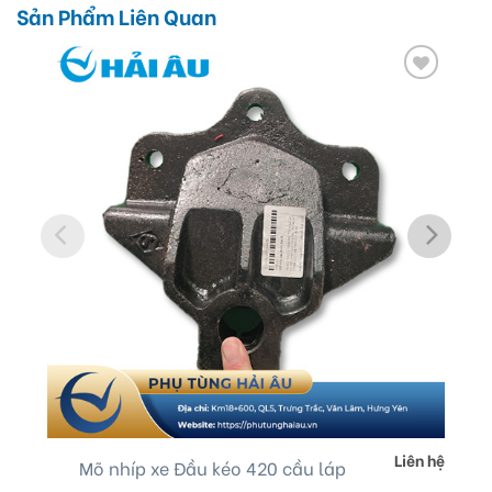
Sản Phẩm Liên Quan
Add
to
wishlist
Liên hệ
Mõ nhíp xe Đầu kéo 420 cầu láp