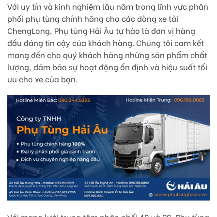
Với uy tín và kinh nghiệm lâu năm trong lĩnh vực phân
phối phụ tùng chính hãng cho các dòng xe tải
ChengLong, Phụ tùng Hải Âu tự hào là đơn vị hàng
đầu đáng tin cậy của khách hàng. Chúng tôi cam kết
mang đến cho quý khách hàng những sản phẩm chất
lượng, đảm bảo sự hoạt động ổn định và hiệu suất tối
ưu cho xe của bạn.
Với mạng lưới trung tâm phân phối 4S và 2S, Phụ tùng