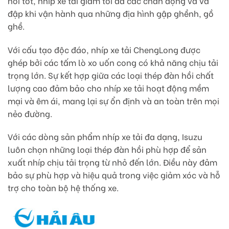
hồi tốt, nhíp xe tải giảm tối đa các chấn động và va
đập khi vận hành qua những địa hình gập ghềnh, gồ
ghề.
Với cấu tạo độc đáo, nhíp xe tải ChengLong được
ghép bởi các tấm lò xo uốn cong có khả năng chịu tải
trọng lớn. Sự kết hợp giữa các loại thép đàn hồi chất
lượng cao đảm bảo cho nhíp xe tải hoạt động mềm
mại và êm ái, mang lại sự ổn định và an toàn trên mọi
nẻo đường.
Với các dòng sản phẩm nhíp xe tải đa dạng, Isuzu
luôn chọn những loại thép đàn hồi phù hợp để sản
xuất nhíp chịu tải trọng từ nhỏ đến lớn. Điều này đảm
bảo sự phù hợp và hiệu quả trong việc giảm xóc và hỗ
trợ cho toàn bộ hệ thống xe.