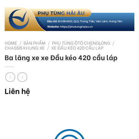
HOME
/
SẢN PHẨM
/
PHỤ TÙNG ÔTÔ CHENGLONG
/
CHASSIS KHUNG XE
/
XE ĐẦU KÉO 420 CẦU LÁP
Ba lăng xe xe Đầu kéo 420 cầu láp
Liên hệ