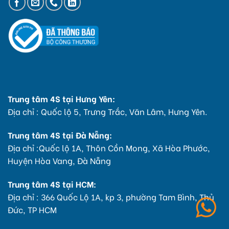
Trung tâm 4S tại Hưng Yên:
Địa chỉ : Quốc lộ 5, Trưng Trắc, Văn Lâm, Hưng Yên.
Trung tâm 4S tại Đà Nẵng:
Địa chỉ :Quốc lộ 1A, Thôn Cồn Mong, Xã Hòa Phước,
Huyện Hòa Vang, Đà Nẵng
Trung tâm 4S tại HCM:
Địa chỉ : 366 Quốc Lộ 1A, kp 3, phường Tam Bình, Thủ
Đức, TP HCM