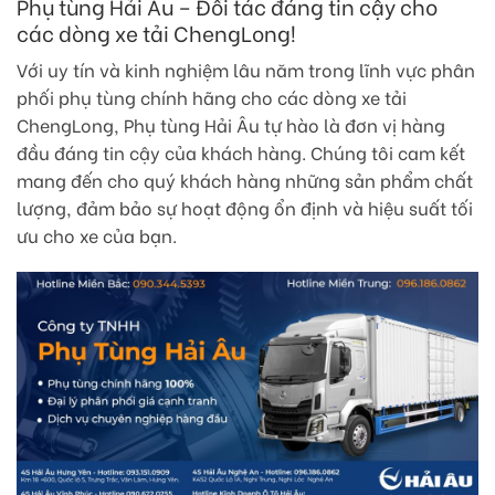
Phụ tùng Hải Âu – Đối tác đáng tin cậy cho
các dòng xe tải ChengLong!
Với uy tín và kinh nghiệm lâu năm trong lĩnh vực phân
phối phụ tùng chính hãng cho các dòng xe tải
ChengLong, Phụ tùng Hải Âu tự hào là đơn vị hàng
đầu đáng tin cậy của khách hàng. Chúng tôi cam kết
mang đến cho quý khách hàng những sản phẩm chất
lượng, đảm bảo sự hoạt động ổn định và hiệu suất tối
ưu cho xe của bạn.