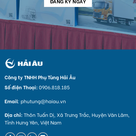
Công ty TNHH Phụ Tùng Hải Âu
Số điện Thoại:
0906.818.185
Email
:
phutung@haiau.vn
Địa chỉ:
Thôn Tuấn Dị, Xã Trưng Trắc, Huyện Văn Lâm,
Tỉnh Hưng Yên, Việt Nam