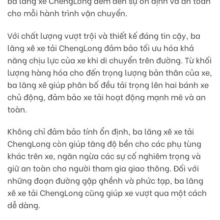
ba lăng xê ChengLong đem đến sự ổn định và an toàn
cho mỗi hành trình vận chuyển.
Với chất lượng vượt trội và thiết kế đáng tin cậy, ba
lăng xê xe tải ChengLong đảm bảo tối ưu hóa khả
năng chịu lực của xe khi di chuyển trên đường. Từ khối
lượng hàng hóa cho đến trọng lượng bản thân của xe,
ba lăng xê giúp phân bố đều tải trọng lên hai bánh xe
chủ động, đảm bảo xe tải hoạt động mạnh mẽ và an
toàn.
Không chỉ đảm bảo tính ổn định, ba lăng xê xe tải
ChengLong còn giúp tăng độ bền cho các phụ tùng
khác trên xe, ngăn ngừa các sự cố nghiêm trọng và
giữ an toàn cho người tham gia giao thông. Đối với
những đoạn đường gập ghềnh và phức tạp, ba lăng
xê xe tải ChengLong cũng giúp xe vượt qua một cách
dễ dàng.