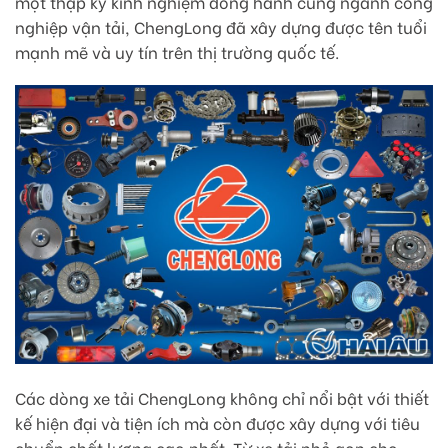
một thập kỷ kinh nghiệm đồng hành cùng ngành công
nghiệp vận tải, ChengLong đã xây dựng được tên tuổi
mạnh mẽ và uy tín trên thị trường quốc tế.
Các dòng xe tải ChengLong không chỉ nổi bật với thiết
kế hiện đại và tiện ích mà còn được xây dựng với tiêu
chuẩn chất lượng cao nhất. Từ xe tải nhỏ gọn cho