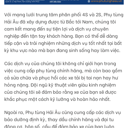
Với mạng lưới trung tâm phân phối 4S và 2S, Phụ tùng
Hải Âu đã xây dựng được từ Bắc tới Nam, chúng tôi
cam kết mang đến sự tiện lợi và dịch vụ chuyên
nghiệp đến tận tay khách hàng. Bạn có thể dễ dàng
tiếp cận và trải nghiệm những dịch vụ tốt nhất tại bất
kỳ khu vực nào mà bạn đang sinh sống hay làm việc.
Các dịch vụ của chúng tôi không chỉ giới hạn trong
việc cung cấp phụ tùng chính hãng, mà còn bao gồm
cả sửa chữa và phục hồi các xe tải bị tai nạn hay hư
hỏng nặng. Đội ngũ kỹ thuật viên giàu kinh nghiệm
của chúng tôi sẽ đảm bảo rằng xe của bạn sẽ được
khắc phục một cách kỹ lưỡng và hoàn hảo nhất.
Ngoài ra, Phụ tùng Hải Âu cũng cung cấp các dịch vụ
bảo dưỡng định kỳ, thay dầu chính hãng và đại tu
động cơ, hộp số, cầu để đảm bảo xe của bạn luôn