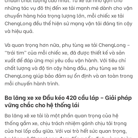
những tác vụ đô thị đến xe tải mạnh mẽ dành cho vận
chuyển hàng hóa trọng lượng lớn, mỗi chiếc xe tải
ChengLong đều thể hiện sứ mạng vận tải đáng tin cậy
và hiệu quả.
Và quan trọng hơn nữa, phụ tùng xe tải ChengLong –
“trái tim” của mỗi chiếc xe, đã được thiết kế và sản
xuất để đáp ứng mọi yêu cầu vận hành. Với tiêu chí
chất lượng và độ tin cậy hàng đầu, phụ tùng xe tải
ChengLong giúp bảo đảm sự ổn định và an toàn trong
mỗi chuyến hành trình.
Ba lăng xe xe Đầu kéo 420 cầu láp – Giải pháp
vững chắc cho hệ thống lái
Ba lăng xê xe tải là một phần quan trọng của hệ
thống gầm xe, chịu trách nhiệm gánh chịu tải trọng
của hai lốp cầu giữa. Với vai trò hết sức quan trọng,