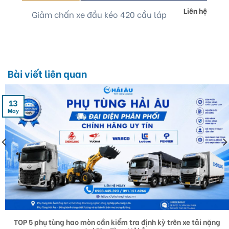
Liên hệ
Giảm chấn xe đầu kéo 420 cầu láp
Bài viết liên quan
13
May
TOP 5 phụ tùng hao mòn cần kiểm tra định kỳ trên xe tải nặng