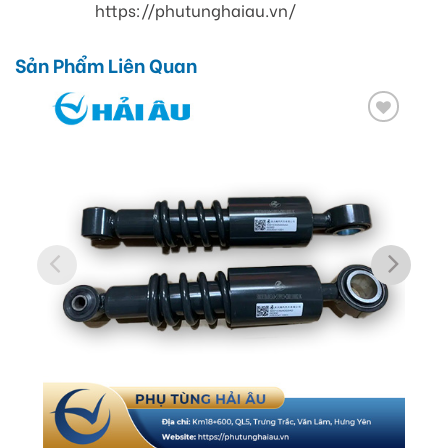
https://phutunghaiau.vn/
Sản Phẩm Liên Quan
Add
to
wishlist