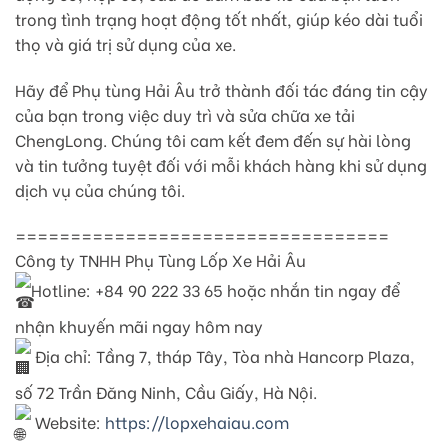
trong tình trạng hoạt động tốt nhất, giúp kéo dài tuổi
thọ và giá trị sử dụng của xe.
Hãy để Phụ tùng Hải Âu trở thành đối tác đáng tin cậy
của bạn trong việc duy trì và sửa chữa xe tải
ChengLong. Chúng tôi cam kết đem đến sự hài lòng
và tin tưởng tuyệt đối với mỗi khách hàng khi sử dụng
dịch vụ của chúng tôi.
==================================
Công ty TNHH Phụ Tùng Lốp Xe Hải Âu
Hotline: +84 90 222 33 65 hoặc nhắn tin ngay để
nhận khuyến mãi ngay hôm nay
Địa chỉ: Tầng 7, tháp Tây, Tòa nhà Hancorp Plaza,
số 72 Trần Đăng Ninh, Cầu Giấy, Hà Nội.
Website:
https://lopxehaiau.com