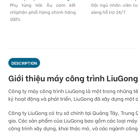
Phụ tùng Hải Âu cam kết
Đội ngủ nhân viên t
chỉphân phối hàng chính hãng
sàng hỗ trợ 24/7
100%
DESCRIPTION
Giới thiệu máy công trình LiuGong
Công ty máy công trình LiuGong là một trong những tê
kỷ hoạt động và phát triển, LiuGong đã xây dựng một 
Công ty LiuGong có trụ sở chính tại Quảng Tây, Trung 
gia. Các sản phẩm của LiuGong bao gồm các loại máy 
công trình xây dựng, khai thác mỏ, và các ngành công