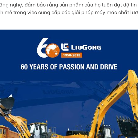
ông nghệ, đảm bảo rằng sản phẩm của họ luôn đạt độ tin cậ
h mẽ trong việc cung cấp các giải pháp máy móc chất lượ