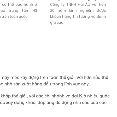
 có thể bảo hành ở
Công ty TNHH Hải ÂU với hơn
các trung tâm 4S
20 năm kinh nghiệm được
 trên toàn quốc
khách hàng tin tưởng và đánh
giá cao
máy móc xây dựng trên toàn thế giới. Với hơn nửa thế
g nhà sản xuất hàng đầu trong lĩnh vực này.
hắp thế giới, với các chi nhánh và đại lý ở nhiều quốc
móc xây dựng khác, đáp ứng đa dạng nhu cầu của các