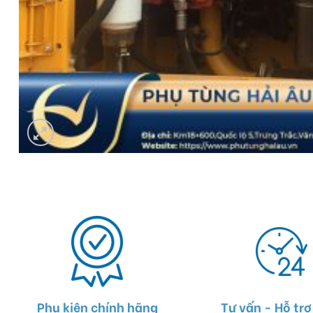
Phụ kiện chính hãng
Tư vấn - Hỗ trợ