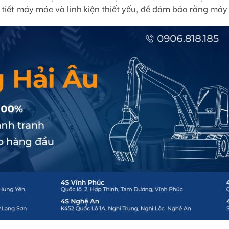
 tiết máy móc và linh kiện thiết yếu, để đảm bảo rằng má