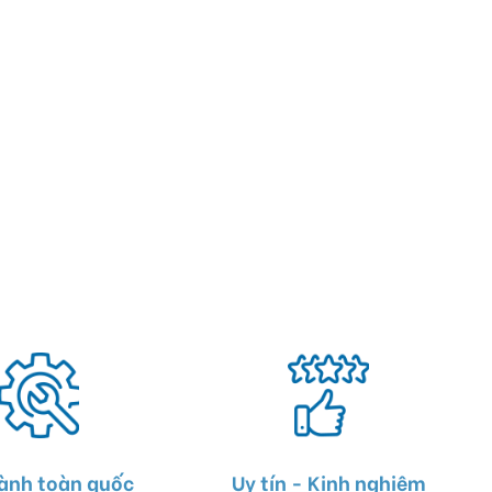
ành toàn quốc
Uy tín - Kinh nghiệm