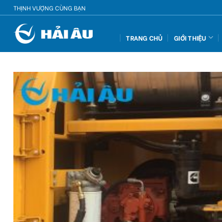
Skip
THỊNH VƯỢNG CÙNG BẠN
to
content
TRANG CHỦ
GIỚI THIỆU