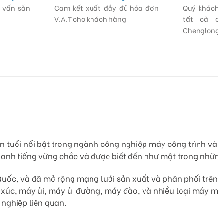
ư vấn sẵn
Cam kết xuất đầy đủ hóa đơn
Quý khách
V.A.T cho khách hàng.
tất cả 
Chenglong
n tuổi nổi bật trong ngành công nghiệp máy công trình và 
danh tiếng vững chắc và được biết đến như một trong nhữn
Quốc, và đã mở rộng mạng lưới sản xuất và phân phối trên k
xúc, máy ủi, máy ủi đường, máy đào, và nhiều loại máy 
 nghiệp liên quan.