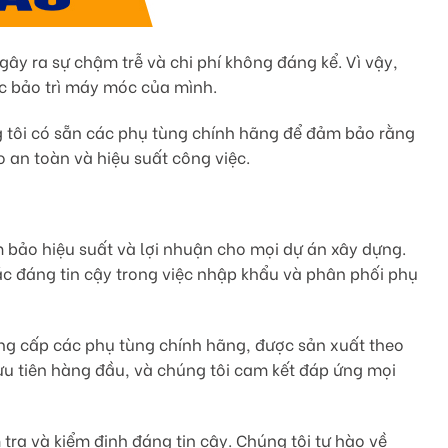
ây ra sự chậm trễ và chi phí không đáng kể. Vì vậy,
ệc bảo trì máy móc của mình.
g tôi có sẵn các phụ tùng chính hãng để đảm bảo rằng
 an toàn và hiệu suất công việc.
 bảo hiệu suất và lợi nhuận cho mọi dự án xây dựng.
tác đáng tin cậy trong việc nhập khẩu và phân phối phụ
ung cấp các phụ tùng chính hãng, được sản xuất theo
ưu tiên hàng đầu, và chúng tôi cam kết đáp ứng mọi
ra và kiểm định đáng tin cậy. Chúng tôi tự hào về