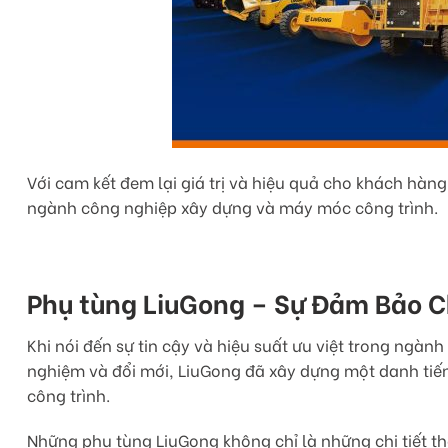
Với cam kết đem lại giá trị và hiệu quả cho khách hàn
ngành công nghiệp xây dựng và máy móc công trình.
Phụ tùng LiuGong – Sự Đảm Bảo C
Khi nói đến sự tin cậy và hiệu suất ưu việt trong ngà
nghiệm và đổi mới, LiuGong đã xây dựng một danh tiế
công trình.
Những phụ tùng LiuGong không chỉ là những chi tiết t