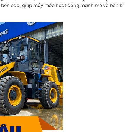
 độ bền cao, giúp máy móc hoạt động mạnh mẽ và bền bỉ