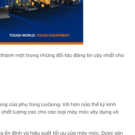
ở thành một trong những đối tác đáng tin cậy nhất cho
rọng của phụ tùng LiuGong. Với hơn nửa thế kỷ kinh
 chất lượng cao cho các loại máy móc xây dựng và
g ổn định và hiệu suất tối ưu của máy móc. Được sản