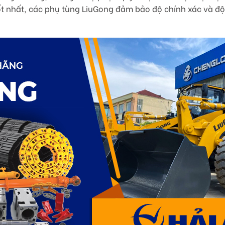
 tốt nhất, các phụ tùng LiuGong đảm bảo độ chính xác và