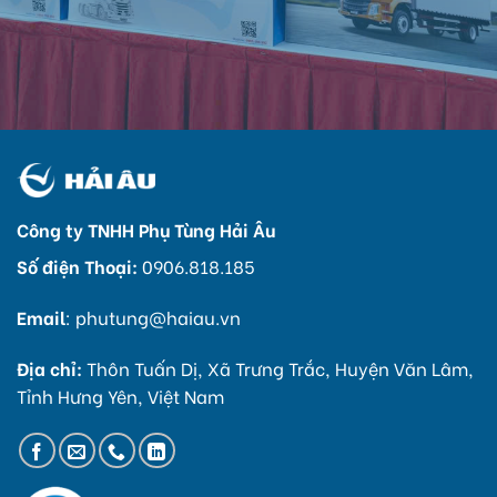
Công ty TNHH Phụ Tùng Hải Âu
Số điện Thoại:
0906.818.185
Email
:
phutung@haiau.vn
Địa chỉ:
Thôn Tuấn Dị, Xã Trưng Trắc, Huyện Văn Lâm,
Tỉnh Hưng Yên, Việt Nam