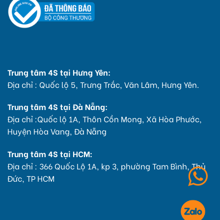
Trung tâm 4S tại Hưng Yên:
Địa chỉ : Quốc lộ 5, Trưng Trắc, Văn Lâm, Hưng Yên.
Trung tâm 4S tại Đà Nẵng:
Địa chỉ :Quốc lộ 1A, Thôn Cồn Mong, Xã Hòa Phước,
Huyện Hòa Vang, Đà Nẵng
Trung tâm 4S tại HCM:
Địa chỉ : 366 Quốc Lộ 1A, kp 3, phường Tam Bình, Thủ
Đức, TP HCM