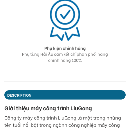
Phụ kiện chính hãng
m kinh
Phụ tùng Hải Âu cam kết chỉphân phối hàng
Đội 
và đánh
chính hãng 100%
DESCRIPTION
Giới thiệu máy công trình LiuGong
Công ty máy công trình LiuGong là một trong những
tên tuổi nổi bật trong ngành công nghiệp máy công