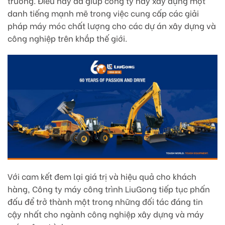
trường. Điều này đã giúp công ty này xây dựng một
danh tiếng mạnh mẽ trong việc cung cấp các giải
pháp máy móc chất lượng cho các dự án xây dựng và
công nghiệp trên khắp thế giới.
Với cam kết đem lại giá trị và hiệu quả cho khách
hàng, Công ty máy công trình LiuGong tiếp tục phấn
đấu để trở thành một trong những đối tác đáng tin
cậy nhất cho ngành công nghiệp xây dựng và máy