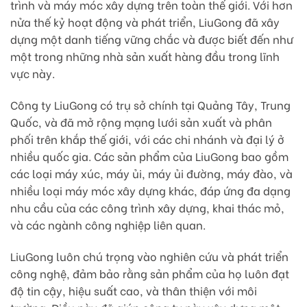
trình và máy móc xây dựng trên toàn thế giới. Với hơn
nửa thế kỷ hoạt động và phát triển, LiuGong đã xây
dựng một danh tiếng vững chắc và được biết đến như
một trong những nhà sản xuất hàng đầu trong lĩnh
vực này.
Công ty LiuGong có trụ sở chính tại Quảng Tây, Trung
Quốc, và đã mở rộng mạng lưới sản xuất và phân
phối trên khắp thế giới, với các chi nhánh và đại lý ở
nhiều quốc gia. Các sản phẩm của LiuGong bao gồm
các loại máy xúc, máy ủi, máy ủi đường, máy đào, và
nhiều loại máy móc xây dựng khác, đáp ứng đa dạng
nhu cầu của các công trình xây dựng, khai thác mỏ,
và các ngành công nghiệp liên quan.
LiuGong luôn chú trọng vào nghiên cứu và phát triển
công nghệ, đảm bảo rằng sản phẩm của họ luôn đạt
độ tin cậy, hiệu suất cao, và thân thiện với môi