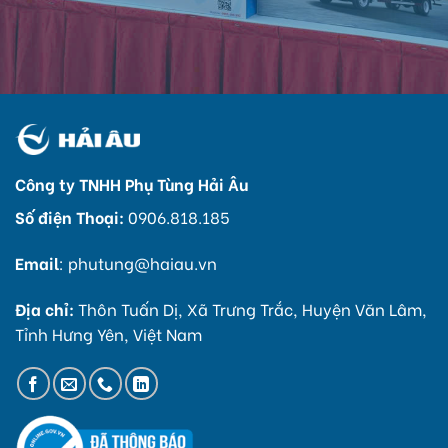
Công ty TNHH Phụ Tùng Hải Âu
Số điện Thoại:
0906.818.185
Email
:
phutung@haiau.vn
Địa chỉ:
Thôn Tuấn Dị, Xã Trưng Trắc, Huyện Văn Lâm,
Tỉnh Hưng Yên, Việt Nam