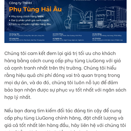
Chúng tôi cam kết đem lại giá trị tối ưu cho khách
hàng bằng cách cung cấp phụ tùng LiuGong với giá
cả cạnh tranh nhất trên thị trường. Chúng tôi hiểu
rằng hiệu quả chi phí đóng vai trò quan trọng trong
mọi dự án, và do đó, chúng tôi luôn nỗ lực để đảm
bảo bạn nhận được sự phục vụ tốt nhất với ngân sách
hợp lý nhất.
Nếu bạn đang tìm kiếm đối tác đáng tin cậy để cung
cấp phụ tùng LiuGong chính hãng, đặt chất lượng và
giá cả tốt nhất lên hàng đầu, hãy liên hệ với chúng tôi