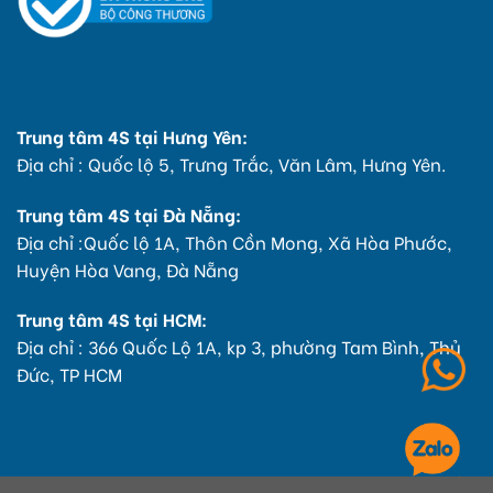
Trung tâm 4S tại Hưng Yên:
Địa chỉ : Quốc lộ 5, Trưng Trắc, Văn Lâm, Hưng Yên.
Trung tâm 4S tại Đà Nẵng:
Địa chỉ :Quốc lộ 1A, Thôn Cồn Mong, Xã Hòa Phước,
Huyện Hòa Vang, Đà Nẵng
Trung tâm 4S tại HCM:
Địa chỉ : 366 Quốc Lộ 1A, kp 3, phường Tam Bình, Thủ
Đức, TP HCM