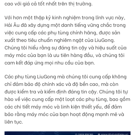
cao với giá cả tốt nhất trên thị trường.
Với hơn một thập kỷ kinh nghiệm trong lĩnh vực này,
Hải Âu đã xây dựng một danh tiếng vững chắc trong
việc cung cấp các phụ tùng chính hãng, được sản
xuất theo tiêu chuẩn nghiêm ngặt của LiuGong.
Chúng tôi hiểu rằng sự đáng tin cậy và hiệu suất của
máy móc của bạn là ưu tiên hàng đầu, và chúng tôi
cam kết đáp ứng mọi nhu cầu của bạn.
Các phụ tùng LiuGong mà chúng tôi cung cấp không
chỉ đảm bảo độ chính xác và độ bền cao, mà còn
được kiểm tra và kiểm định đáng tin cậy. Chúng tôi tự
hào về việc cung cấp một loạt các phụ tùng, bao gồm
các chi tiết máy móc và linh kiện thiết yếu, để đảm
bảo rằng máy móc của bạn hoạt động mạnh mẽ và
liên tục.