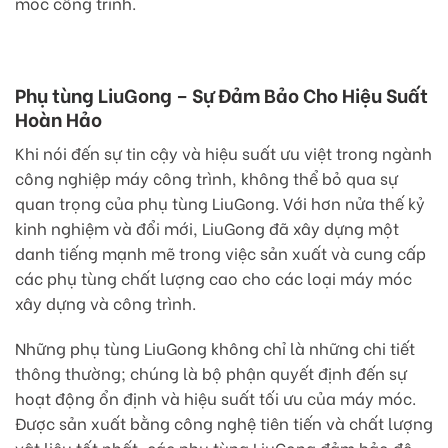
móc công trình.
Phụ tùng LiuGong – Sự Đảm Bảo Cho Hiệu Suất
Hoàn Hảo
Khi nói đến sự tin cậy và hiệu suất ưu việt trong ngành
công nghiệp máy công trình, không thể bỏ qua sự
quan trọng của phụ tùng LiuGong. Với hơn nửa thế kỷ
kinh nghiệm và đổi mới, LiuGong đã xây dựng một
danh tiếng mạnh mẽ trong việc sản xuất và cung cấp
các phụ tùng chất lượng cao cho các loại máy móc
xây dựng và công trình.
Những phụ tùng LiuGong không chỉ là những chi tiết
thông thường; chúng là bộ phận quyết định đến sự
hoạt động ổn định và hiệu suất tối ưu của máy móc.
Được sản xuất bằng công nghệ tiên tiến và chất lượng
vật liệu tốt nhất, các phụ tùng LiuGong đảm bảo độ