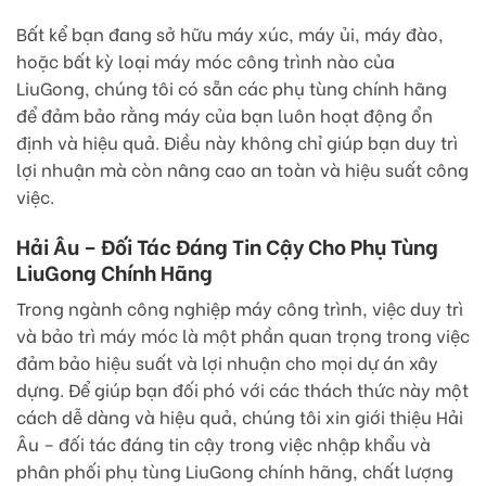
Bất kể bạn đang sở hữu máy xúc, máy ủi, máy đào,
hoặc bất kỳ loại máy móc công trình nào của
LiuGong, chúng tôi có sẵn các phụ tùng chính hãng
để đảm bảo rằng máy của bạn luôn hoạt động ổn
định và hiệu quả. Điều này không chỉ giúp bạn duy trì
lợi nhuận mà còn nâng cao an toàn và hiệu suất công
việc.
Hải Âu – Đối Tác Đáng Tin Cậy Cho Phụ Tùng
LiuGong Chính Hãng
Trong ngành công nghiệp máy công trình, việc duy trì
và bảo trì máy móc là một phần quan trọng trong việc
đảm bảo hiệu suất và lợi nhuận cho mọi dự án xây
dựng. Để giúp bạn đối phó với các thách thức này một
cách dễ dàng và hiệu quả, chúng tôi xin giới thiệu Hải
Âu – đối tác đáng tin cậy trong việc nhập khẩu và
phân phối phụ tùng LiuGong chính hãng, chất lượng