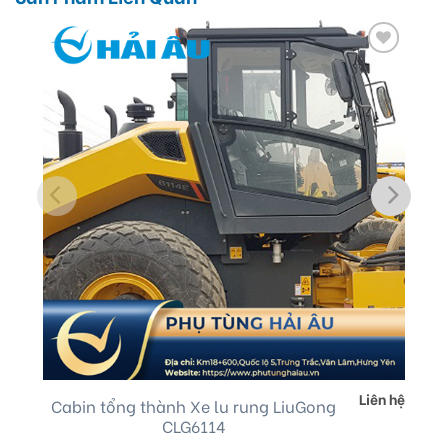
Add
to
wishlist
Liên hệ
Cabin tổng thành Xe lu rung LiuGong
CLG6114