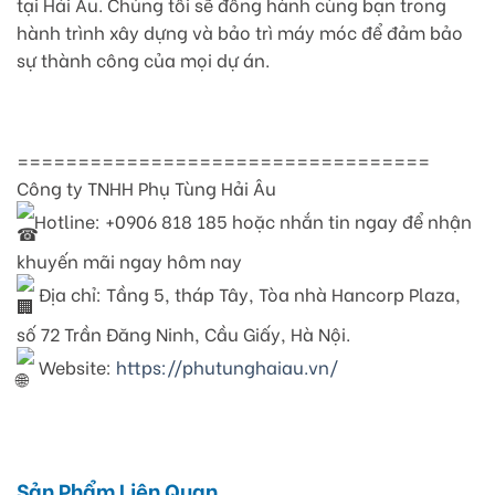
tại Hải Âu. Chúng tôi sẽ đồng hành cùng bạn trong
hành trình xây dựng và bảo trì máy móc để đảm bảo
sự thành công của mọi dự án.
==================================
Công ty TNHH Phụ Tùng Hải Âu
Hotline: +0906 818 185 hoặc nhắn tin ngay để nhận
khuyến mãi ngay hôm nay
Địa chỉ: Tầng 5, tháp Tây, Tòa nhà Hancorp Plaza,
số 72 Trần Đăng Ninh, Cầu Giấy, Hà Nội.
Website:
https://phutunghaiau.vn/
Sản Phẩm Liên Quan