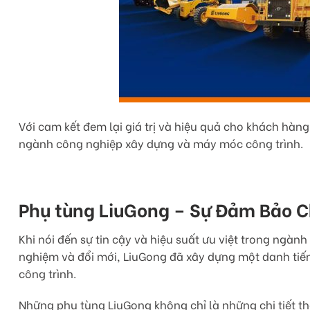
Với cam kết đem lại giá trị và hiệu quả cho khách hàn
ngành công nghiệp xây dựng và máy móc công trình.
Phụ tùng LiuGong – Sự Đảm Bảo C
Khi nói đến sự tin cậy và hiệu suất ưu việt trong ngà
nghiệm và đổi mới, LiuGong đã xây dựng một danh tiế
công trình.
Những phụ tùng LiuGong không chỉ là những chi tiết t