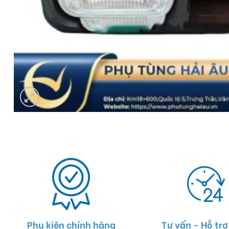
Phụ kiện chính hãng
Tư vấn - Hỗ trợ