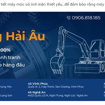
 tiết máy móc và linh kiện thiết yếu, để đảm bảo rằng má