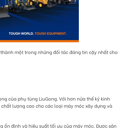
ở thành một trong những đối tác đáng tin cậy nhất cho
rọng của phụ tùng LiuGong. Với hơn nửa thế kỷ kinh
 chất lượng cao cho các loại máy móc xây dựng và
g ổn định và hiệu suất tối ưu của máy móc. Được sản