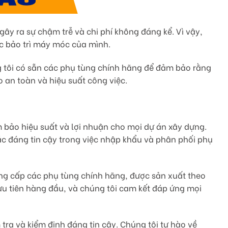
ây ra sự chậm trễ và chi phí không đáng kể. Vì vậy,
ệc bảo trì máy móc của mình.
g tôi có sẵn các phụ tùng chính hãng để đảm bảo rằng
 an toàn và hiệu suất công việc.
 bảo hiệu suất và lợi nhuận cho mọi dự án xây dựng.
tác đáng tin cậy trong việc nhập khẩu và phân phối phụ
ung cấp các phụ tùng chính hãng, được sản xuất theo
ưu tiên hàng đầu, và chúng tôi cam kết đáp ứng mọi
ra và kiểm định đáng tin cậy. Chúng tôi tự hào về