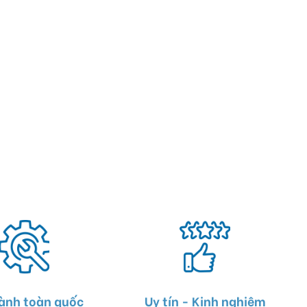
ành toàn quốc
Uy tín - Kinh nghiệm