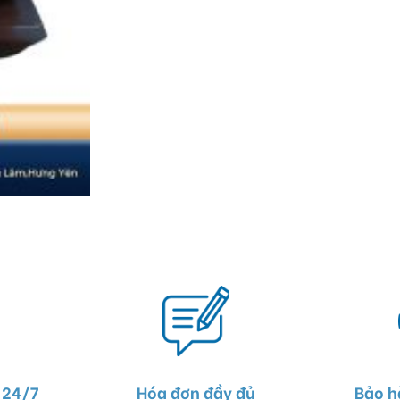
 24/7
Hóa đơn đầy đủ
Bảo h