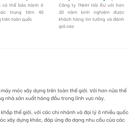
 có thể bảo hành ở
Công ty TNHH Hải ÂU với hơn
các trung tâm 4S
20 năm kinh nghiệm được
 trên toàn quốc
khách hàng tin tưởng và đánh
giá cao
máy móc xây dựng trên toàn thế giới. Với hơn nửa thế
g nhà sản xuất hàng đầu trong lĩnh vực này.
hắp thế giới, với các chi nhánh và đại lý ở nhiều quốc
móc xây dựng khác, đáp ứng đa dạng nhu cầu của các