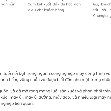
ư vấn sẵn
Cam kết xuất đầy đủ hóa đơn
Quý khách
V.A.T cho khách hàng.
tất cả 
Chenglong
n tuổi nổi bật trong ngành công nghiệp máy công trình và 
danh tiếng vững chắc và được biết đến như một trong nhữn
Quốc, và đã mở rộng mạng lưới sản xuất và phân phối trên k
xúc, máy ủi, máy ủi đường, máy đào, và nhiều loại máy 
 nghiệp liên quan.