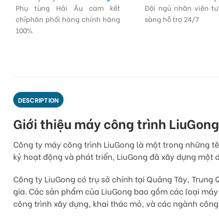
Phụ tùng Hải Âu cam kết
Đội ngủ nhân viên t
chỉphân phối hàng chính hãng
sàng hỗ trợ 24/7
100%
DESCRIPTION
Giới thiệu máy công trình LiuGong
Công ty máy công trình LiuGong là một trong những tê
kỷ hoạt động và phát triển, LiuGong đã xây dựng một 
Công ty LiuGong có trụ sở chính tại Quảng Tây, Trung 
gia. Các sản phẩm của LiuGong bao gồm các loại máy 
công trình xây dựng, khai thác mỏ, và các ngành công