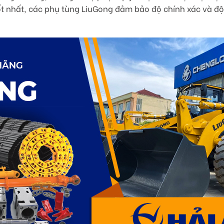
 tốt nhất, các phụ tùng LiuGong đảm bảo độ chính xác và