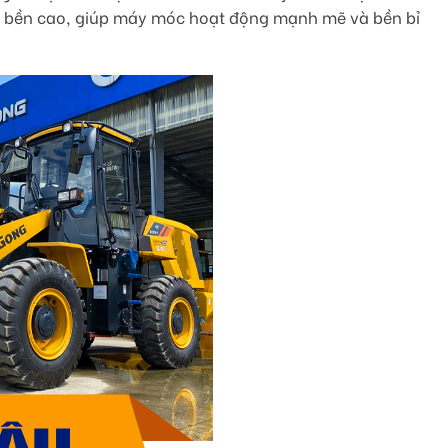
 độ bền cao, giúp máy móc hoạt động mạnh mẽ và bền bỉ