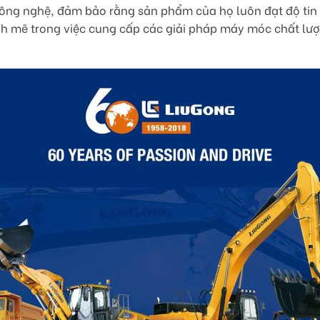
ông nghệ, đảm bảo rằng sản phẩm của họ luôn đạt độ tin cậ
h mẽ trong việc cung cấp các giải pháp máy móc chất lượ