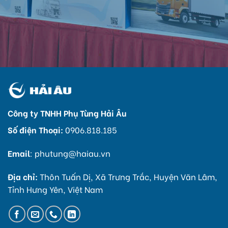
Công ty TNHH Phụ Tùng Hải Âu
Số điện Thoại:
0906.818.185
Email
:
phutung@haiau.vn
Địa chỉ:
Thôn Tuấn Dị, Xã Trưng Trắc, Huyện Văn Lâm,
Tỉnh Hưng Yên, Việt Nam