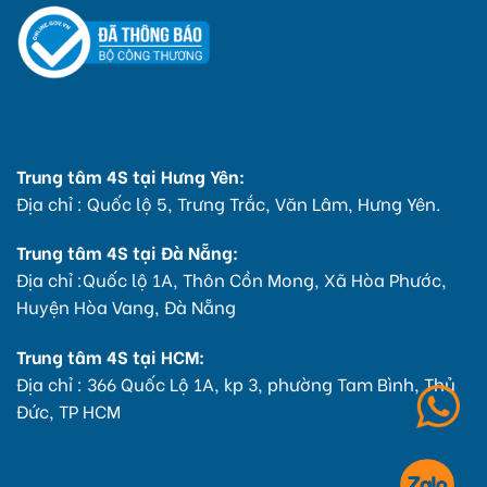
Trung tâm 4S tại Hưng Yên:
Địa chỉ : Quốc lộ 5, Trưng Trắc, Văn Lâm, Hưng Yên.
Trung tâm 4S tại Đà Nẵng:
Địa chỉ :Quốc lộ 1A, Thôn Cồn Mong, Xã Hòa Phước,
Huyện Hòa Vang, Đà Nẵng
Trung tâm 4S tại HCM:
Địa chỉ : 366 Quốc Lộ 1A, kp 3, phường Tam Bình, Thủ
Đức, TP HCM