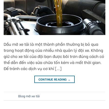
Dầu mỡ xe tải là một thành phần thường bị bỏ qua
trong hoạt động của nhiều nhà quản lý đội xe. Không
giữ cho xe tải của đội bạn được bôi trơn đúng cách có
thể dẫn đến việc sửa chữa tốn kém và mất thời gian.
Để tránh các dịch vụ cơ khí […]
CONTINUE READING
→
Posted in
Blog mỡ xe tải