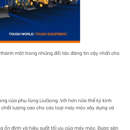
ở thành một trong những đối tác đáng tin cậy nhất cho
rọng của phụ tùng LiuGong. Với hơn nửa thế kỷ kinh
 chất lượng cao cho các loại máy móc xây dựng và
g ổn định và hiệu suất tối ưu của máy móc. Được sản