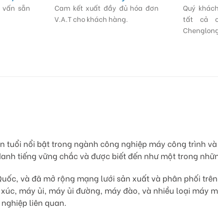
ư vấn sẵn
Cam kết xuất đầy đủ hóa đơn
Quý khách
V.A.T cho khách hàng.
tất cả 
Chenglong
n tuổi nổi bật trong ngành công nghiệp máy công trình và 
danh tiếng vững chắc và được biết đến như một trong nhữn
Quốc, và đã mở rộng mạng lưới sản xuất và phân phối trên k
xúc, máy ủi, máy ủi đường, máy đào, và nhiều loại máy 
 nghiệp liên quan.