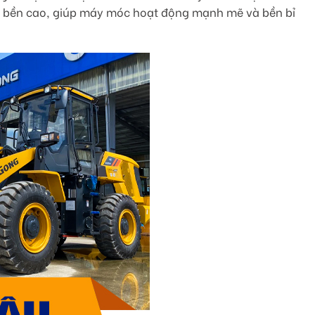
 độ bền cao, giúp máy móc hoạt động mạnh mẽ và bền bỉ