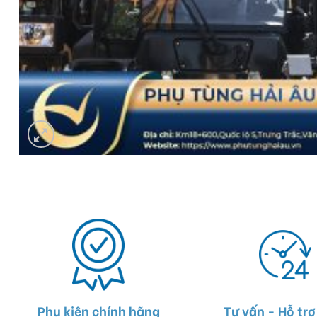
Phụ kiện chính hãng
Tư vấn - Hỗ trợ