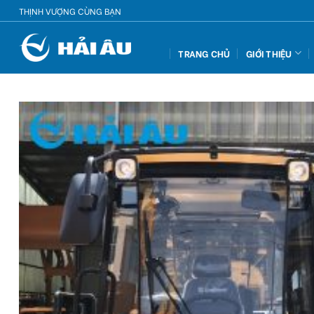
Skip
THỊNH VƯỢNG CÙNG BẠN
to
content
TRANG CHỦ
GIỚI THIỆU