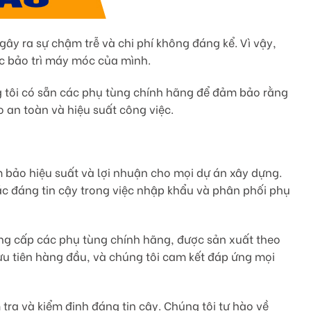
ây ra sự chậm trễ và chi phí không đáng kể. Vì vậy,
ệc bảo trì máy móc của mình.
g tôi có sẵn các phụ tùng chính hãng để đảm bảo rằng
 an toàn và hiệu suất công việc.
 bảo hiệu suất và lợi nhuận cho mọi dự án xây dựng.
tác đáng tin cậy trong việc nhập khẩu và phân phối phụ
ung cấp các phụ tùng chính hãng, được sản xuất theo
ưu tiên hàng đầu, và chúng tôi cam kết đáp ứng mọi
ra và kiểm định đáng tin cậy. Chúng tôi tự hào về