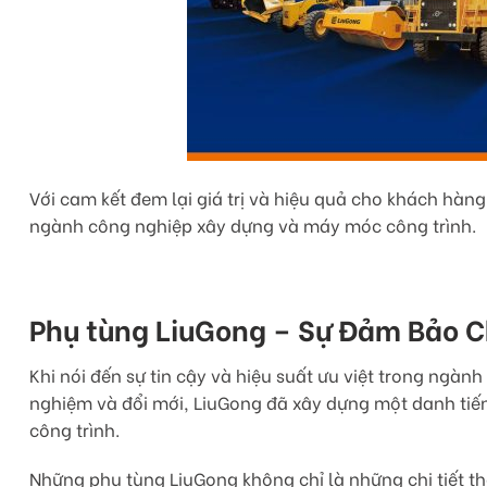
Với cam kết đem lại giá trị và hiệu quả cho khách hàn
ngành công nghiệp xây dựng và máy móc công trình.
Phụ tùng LiuGong – Sự Đảm Bảo C
Khi nói đến sự tin cậy và hiệu suất ưu việt trong ngà
nghiệm và đổi mới, LiuGong đã xây dựng một danh tiế
công trình.
Những phụ tùng LiuGong không chỉ là những chi tiết t