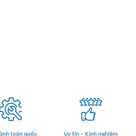
ành toàn quốc
Uy tín - Kinh nghiệm