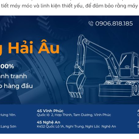
 tiết máy móc và linh kiện thiết yếu, để đảm bảo rằng má