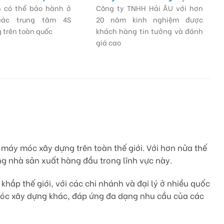
 có thể bảo hành ở
Công ty TNHH Hải ÂU với hơn
các trung tâm 4S
20 năm kinh nghiệm được
 trên toàn quốc
khách hàng tin tưởng và đánh
giá cao
máy móc xây dựng trên toàn thế giới. Với hơn nửa thế
g nhà sản xuất hàng đầu trong lĩnh vực này.
hắp thế giới, với các chi nhánh và đại lý ở nhiều quốc
móc xây dựng khác, đáp ứng đa dạng nhu cầu của các