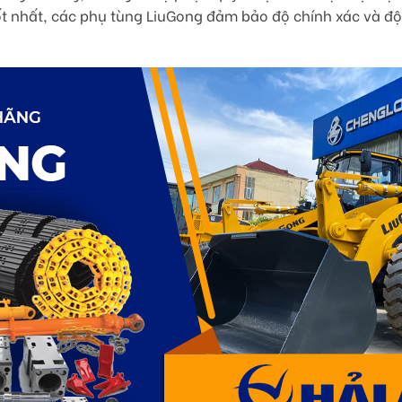
 tốt nhất, các phụ tùng LiuGong đảm bảo độ chính xác và