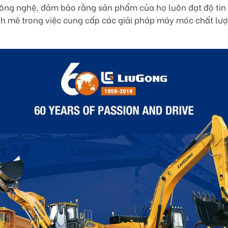
ông nghệ, đảm bảo rằng sản phẩm của họ luôn đạt độ tin cậ
h mẽ trong việc cung cấp các giải pháp máy móc chất lượ