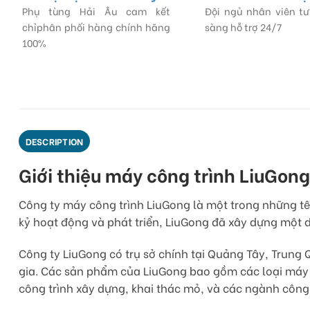
Phụ tùng Hải Âu cam kết
Đội ngủ nhân viên t
chỉphân phối hàng chính hãng
sàng hỗ trợ 24/7
100%
DESCRIPTION
Giới thiệu máy công trình LiuGong
Công ty máy công trình LiuGong là một trong những tê
kỷ hoạt động và phát triển, LiuGong đã xây dựng một 
Công ty LiuGong có trụ sở chính tại Quảng Tây, Trung 
gia. Các sản phẩm của LiuGong bao gồm các loại máy 
công trình xây dựng, khai thác mỏ, và các ngành công