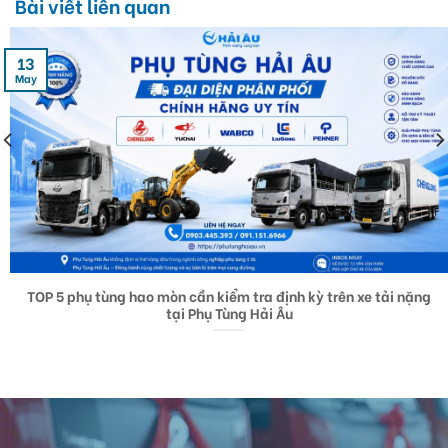
Bài viết liên quan
13
May
TOP 5 phụ tùng hao mòn cần kiểm tra định kỳ trên xe tải nặng
tại Phụ Tùng Hải Âu