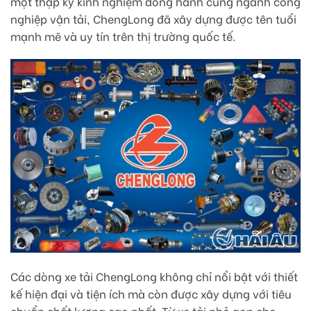
một thập kỷ kinh nghiệm đồng hành cùng ngành công
nghiệp vận tải, ChengLong đã xây dựng được tên tuổi
mạnh mẽ và uy tín trên thị trường quốc tế.
Các dòng xe tải ChengLong không chỉ nổi bật với thiết
kế hiện đại và tiện ích mà còn được xây dựng với tiêu
chuẩn chất lượng cao nhất. Từ xe tải nhỏ gọn cho