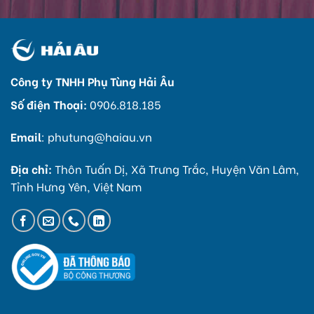
Công ty TNHH Phụ Tùng Hải Âu
Số điện Thoại:
0906.818.185
Email
:
phutung@haiau.vn
Địa chỉ:
Thôn Tuấn Dị, Xã Trưng Trắc, Huyện Văn Lâm,
Tỉnh Hưng Yên, Việt Nam