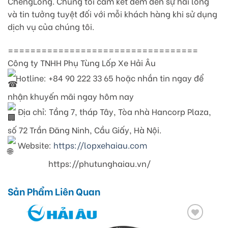
ChengLong. Chúng tôi cam kết đem đến sự hài lòng
và tin tưởng tuyệt đối với mỗi khách hàng khi sử dụng
dịch vụ của chúng tôi.
==================================
Công ty TNHH Phụ Tùng Lốp Xe Hải Âu
Hotline: +84 90 222 33 65 hoặc nhắn tin ngay để
nhận khuyến mãi ngay hôm nay
Địa chỉ: Tầng 7, tháp Tây, Tòa nhà Hancorp Plaza,
số 72 Trần Đăng Ninh, Cầu Giấy, Hà Nội.
Website:
https://lopxehaiau.com
https://phutunghaiau.vn/
Sản Phẩm Liên Quan
Add