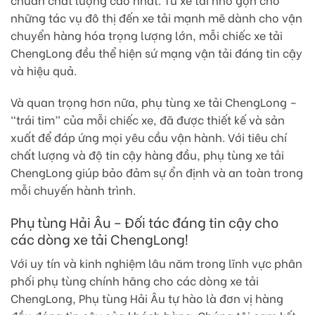
những tác vụ đô thị đến xe tải mạnh mẽ dành cho vận
chuyển hàng hóa trọng lượng lớn, mỗi chiếc xe tải
ChengLong đều thể hiện sứ mạng vận tải đáng tin cậy
và hiệu quả.
Và quan trọng hơn nữa, phụ tùng xe tải ChengLong –
“trái tim” của mỗi chiếc xe, đã được thiết kế và sản
xuất để đáp ứng mọi yêu cầu vận hành. Với tiêu chí
chất lượng và độ tin cậy hàng đầu, phụ tùng xe tải
ChengLong giúp bảo đảm sự ổn định và an toàn trong
mỗi chuyến hành trình.
Phụ tùng Hải Âu – Đối tác đáng tin cậy cho
các dòng xe tải ChengLong!
Với uy tín và kinh nghiệm lâu năm trong lĩnh vực phân
phối phụ tùng chính hãng cho các dòng xe tải
ChengLong, Phụ tùng Hải Âu tự hào là đơn vị hàng