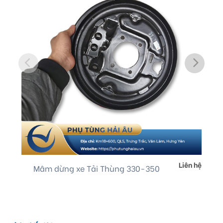
to
wishlist
Liên hệ
Mâm dừng xe Tải Thùng 330-350