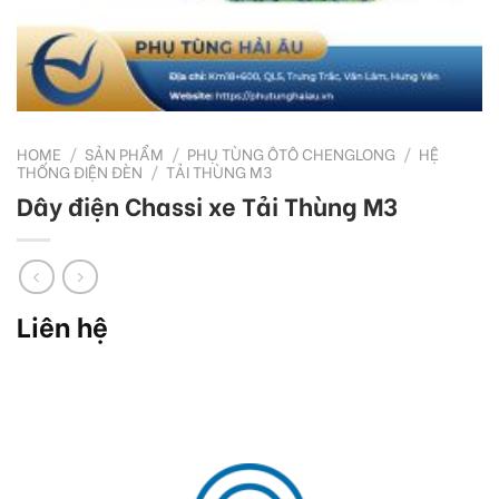
HOME
/
SẢN PHẨM
/
PHỤ TÙNG ÔTÔ CHENGLONG
/
HỆ
THỐNG ĐIỆN ĐÈN
/
TẢI THÙNG M3
Dây điện Chassi xe Tải Thùng M3
Liên hệ