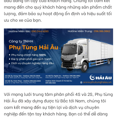
đầu đáng tin cậy của khách hàng. Chúng tôi cam kết
mang đến cho quý khách hàng những sản phẩm chất
lượng, đảm bảo sự hoạt động ổn định và hiệu suất tối
ưu cho xe của bạn.
Với mạng lưới trung tâm phân phối 4S và 2S, Phụ tùng
Hải Âu đã xây dựng được từ Bắc tới Nam, chúng tôi
cam kết mang đến sự tiện lợi và dịch vụ chuyên
nghiệp đến tận tay khách hàng. Bạn có thể dễ dàng