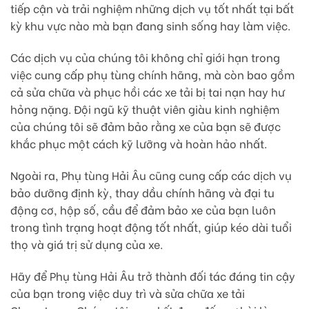
tiếp cận và trải nghiệm những dịch vụ tốt nhất tại bất
kỳ khu vực nào mà bạn đang sinh sống hay làm việc.
Các dịch vụ của chúng tôi không chỉ giới hạn trong
việc cung cấp phụ tùng chính hãng, mà còn bao gồm
cả sửa chữa và phục hồi các xe tải bị tai nạn hay hư
hỏng nặng. Đội ngũ kỹ thuật viên giàu kinh nghiệm
của chúng tôi sẽ đảm bảo rằng xe của bạn sẽ được
khắc phục một cách kỹ lưỡng và hoàn hảo nhất.
Ngoài ra, Phụ tùng Hải Âu cũng cung cấp các dịch vụ
bảo dưỡng định kỳ, thay dầu chính hãng và đại tu
động cơ, hộp số, cầu để đảm bảo xe của bạn luôn
trong tình trạng hoạt động tốt nhất, giúp kéo dài tuổi
thọ và giá trị sử dụng của xe.
Hãy để Phụ tùng Hải Âu trở thành đối tác đáng tin cậy
của bạn trong việc duy trì và sửa chữa xe tải