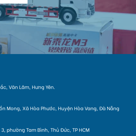
:
Trắc, Văn Lâm, Hưng Yên.
 Cồn Mong, Xã Hòa Phước, Huyện Hòa Vang, Đà Nẵng
kp 3, phường Tam Bình, Thủ Đức, TP HCM