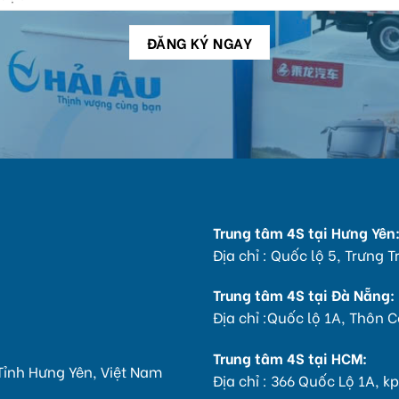
Trung tâm 4S tại Hưng Yên
Địa chỉ : Quốc lộ 5, Trưng 
Trung tâm 4S tại Đà Nẵng:
Địa chỉ :Quốc lộ 1A, Thôn
Trung tâm 4S tại HCM:
Tỉnh Hưng Yên, Việt Nam
Địa chỉ : 366 Quốc Lộ 1A, 